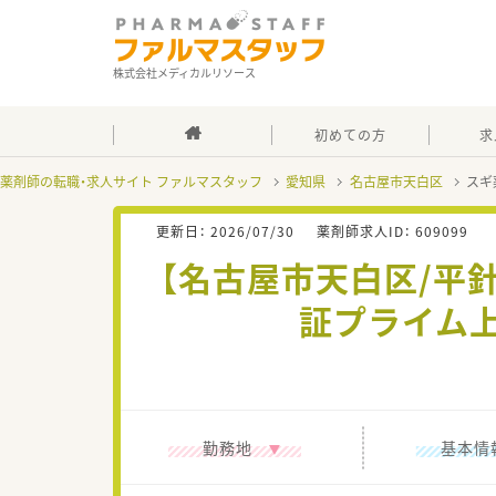
株式会社メディカルリソース
初めての方
求
薬剤師の転職・求人サイト ファルマスタッフ
愛知県
名古屋市天白区
スギ
更新日：
2026/07/30
薬剤師求人ID：
609099
【名古屋市天白区/平
証プライム
勤務地
基本情