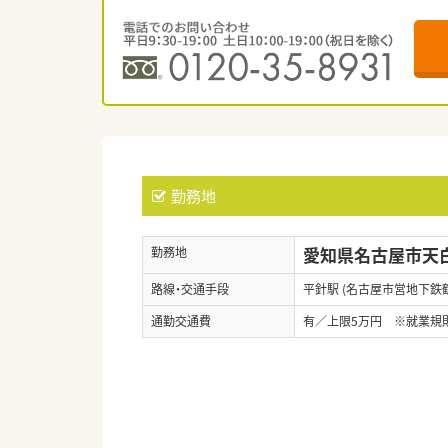
勤務地
愛知県名古屋市天白
勤務地
路線・交通手段
平針駅 (名古屋市営地下鉄
通勤交通費
有／上限5万円 ※就業規