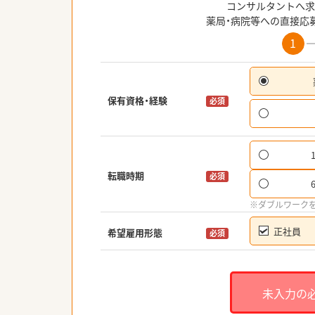
コンサルタントへ求
薬局・病院等への直接応
1
保有資格・経験
必須
転職時期
必須
※ダブルワーク
正社員
希望雇用形態
必須
未入力の