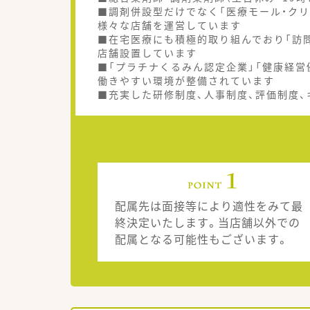
■調剤併設型だけでなく「医療モール・クリ
様々な店舗を運営しています
■在宅医療にも積極的取り組んでおり「訪問
店舗設置しています
■「プラチナくるみん認定企業」「健康経営
働きやすい環境が整備されています
■充実した研修制度、人事制度、評価制度
配属先は面接等により適性をみて最
終決定いたします。当店舗以外での
配属となる可能性もございます。