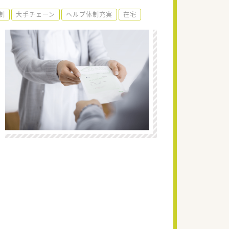
制
大手チェーン
ヘルプ体制充実
在宅