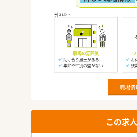
職場の雰囲気
ワ
助け合う風土がある
お
年齢や性別の壁がない
残
職場情
この求