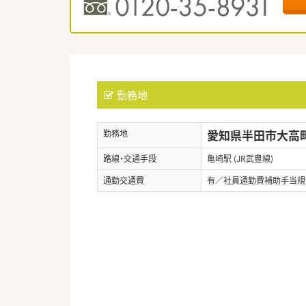
勤務地
愛知県半田市大高町2
勤務地
路線・交通手段
亀崎駅 (JR武豊線)
通勤交通費
有／社員通勤費補助手当規