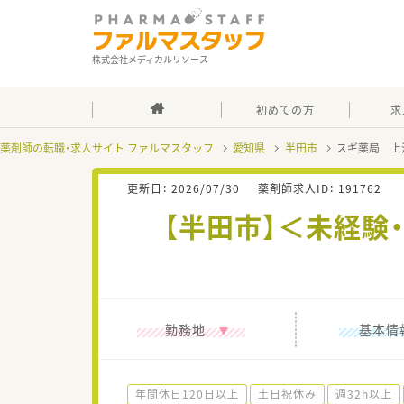
株式会社メディカルリソース
初めての方
求
薬剤師の転職・求人サイト ファルマスタッフ
愛知県
半田市
スギ薬局 上
更新日：
2026/07/30
薬剤師求人ID：
191762
【半田市】＜未経
勤務地
基本情
年間休日120日以上
土日祝休み
週32h以上