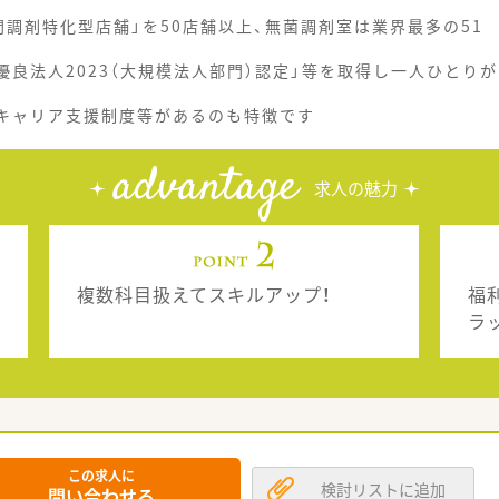
調剤特化型店舗」を50店舗以上、無菌調剤室は業界最多の51
優良法人2023（大規模法人部門）認定」等を取得し一人ひとりが
、キャリア支援制度等があるのも特徴です
advantage
求人の魅力
複数科目扱えてスキルアップ！
福
ラ
この求人に
検討リストに追加
問い合わせる