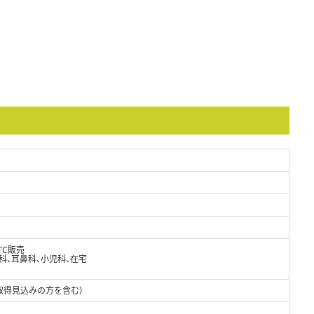
TC販売
科、耳鼻科、小児科、在宅
取得見込みの方を含む）