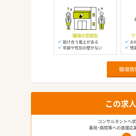
職場の雰囲気
ワ
助け合う風土がある
お
年齢や性別の壁がない
残
職場情
この求
コンサルタントへ求
薬局・病院等への直接応