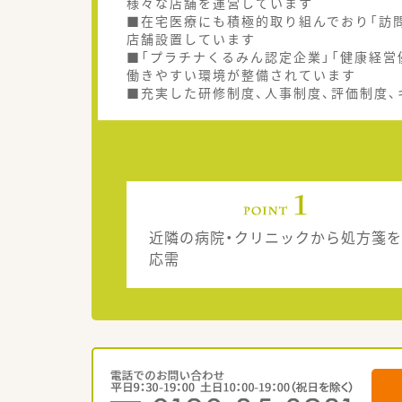
様々な店舗を運営しています
■在宅医療にも積極的取り組んでおり「訪問
店舗設置しています
■「プラチナくるみん認定企業」「健康経営
働きやすい環境が整備されています
■充実した研修制度、人事制度、評価制度
近隣の病院・クリニックから処方箋を
応需