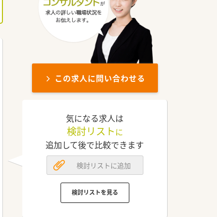
この求人に問い合わせる
気になる求人は
検討リスト
に
追加して後で比較できます
検討リストに追加
検討リストを見る