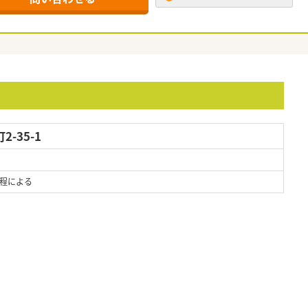
-35-1
程による