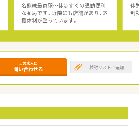
名鉄線最寄駅～徒歩すぐの通勤便利
休
な薬局です。近隣にも店舗があり、応
制
援体制が整っています。
この求人に
検討リストに追加
問い合わせる