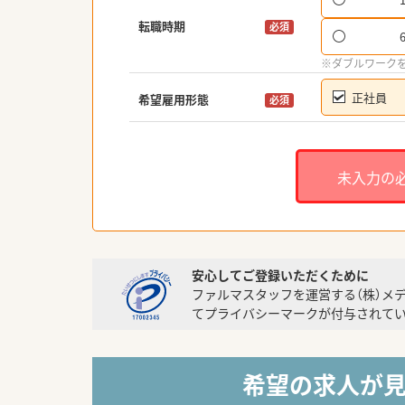
転職時期
必須
※ダブルワーク
正社員
希望雇用形態
必須
未入力の
安心してご登録いただくために
ファルマスタッフを運営する（株）メ
てプライバシーマークが付与されてい
希望の求人が