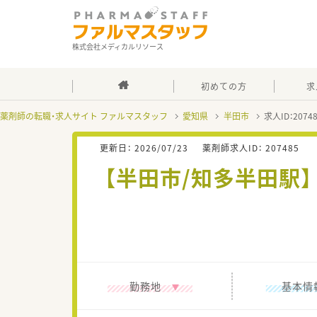
株式会社メディカルリソース
初めての方
求
薬剤師の転職・求人サイト ファルマスタッフ
愛知県
半田市
求人ID：207
更新日：
2026/07/23
薬剤師求人ID：
207485
【半田市/知多半田駅
勤務地
基本情