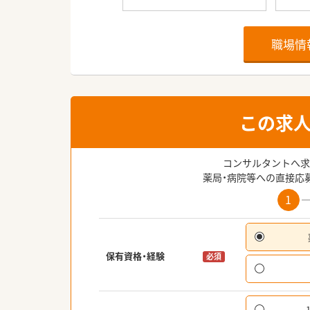
職場情
この求
コンサルタントへ求
薬局・病院等への直接応
1
保有資格・経験
必須