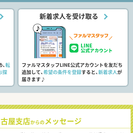
新着求人を受け取る
め、
転
ファルマスタッフLINE公式アカウントを友だち
お探
追加して、
希望の条件を登録
すると、
新着求人
が
届きます♪
名古屋支店
メッセージ
からの