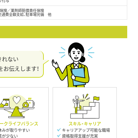
り付与
保険／薬剤師賠償責任保険
交通費全額支給、駐車場完備 他
きれない
をお伝えします！
ークライフバランス
スキル・キャリア
休みが取りやすい
キャリアアップ可能な職場
業が少ない
資格取得支援が充実