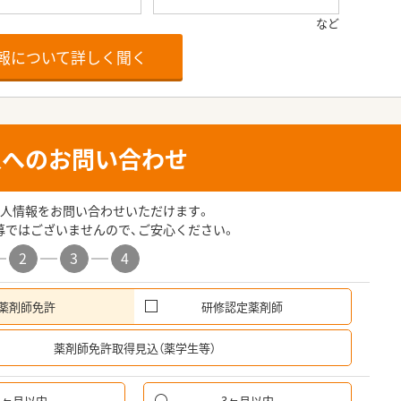
報について詳しく聞く
人へのお問い合わせ
人情報をお問い合わせいただけます。
募ではございませんので、ご安心ください。
2
3
4
薬剤師免許
研修認定薬剤師
希
薬剤師免許取得見込（薬学生等）
1ヶ月以内
3ヶ月以内