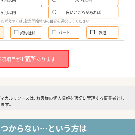
6ヶ月以内
良いところがあれば
をお考えの方は、就業開始時期の目安を選択してください
契約社員
パート
派遣
1箇所
必須項目が
あります
ディカルリソースは、お客様の個人情報を適切に管理する事業者とし
ます。
見つからない…という方は