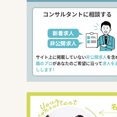
コンサルタントに相談する
サイト上に掲載していない
非公開求人
を含
職のプロ
があなたのご希望に沿って
求人を
しします！