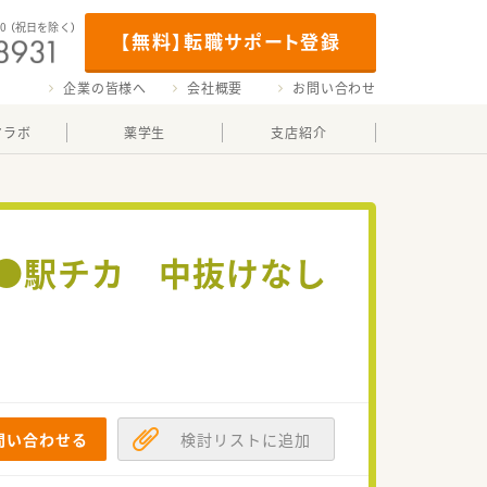
00
（祝日を除く）
【無料】転職サポート登録
企業の皆様へ
会社概要
お問い合わせ
マラボ
薬学生
支店紹介
≫●駅チカ 中抜けなし
問い合わせる
検討リストに追加