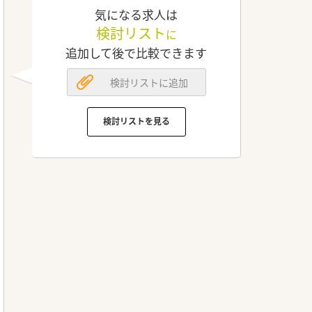
気になる求人は
検討リスト
に
追加して後で比較できます
検討リストに追加
検討リストを見る