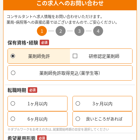
この求人へのお問い合わせ
コンサルタントへ求人情報をお問い合わせいただけます。
薬局・病院等への直接応募ではございませんので、ご安心ください。
1
2
3
4
保有資格・経験
必須
薬剤師免許
研修認定薬剤師
薬剤師免許取得見込（薬学生等）
転職時期
必須
1ヶ月以内
3ヶ月以内
6ヶ月以内
良いところがあれば
※ダブルワークをお考えの方は、就業開始時期の目安を選択してください
希望雇用形態
必須