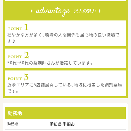
advantage
求人の魅力
穏やかな方が多く、職場の人間関係も居心地の良い職場で
す♪
50代・60代の薬剤師さんが活躍しています。
近隣エリアに5店舗展開している、地域に根差した調剤薬局
です。
勤務地
勤務地
愛知県 半田市