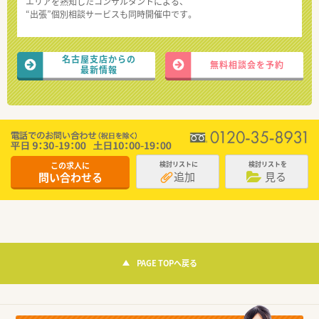
エリアを熟知したコンサルタントによる、
“出張”個別相談サービスも同時開催中です。
名古屋支店からの
無料相談会を予約
最新情報
この求人に
検討リストに
検討リストを
追加
見る
問い合わせる
PAGE TOPへ戻る