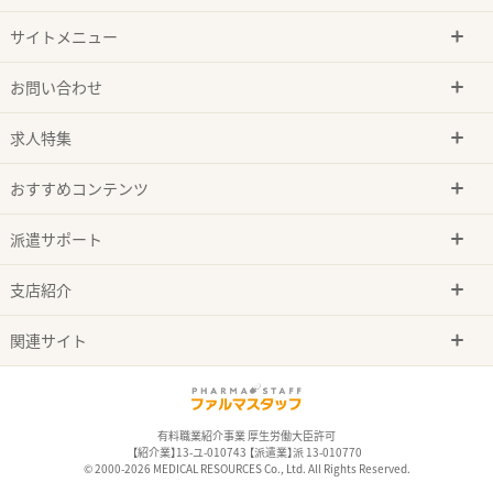
サイトメニュー
お問い合わせ
求人特集
おすすめコンテンツ
派遣サポート
支店紹介
関連サイト
有料職業紹介事業 厚生労働大臣許可
【紹介業】13-ユ-010743 【派遣業】派 13-010770
© 2000-2026 MEDICAL RESOURCES Co., Ltd. All Rights Reserved.