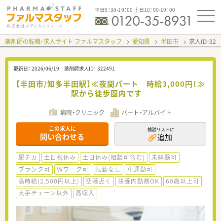
平日9：30-19：00 土日10：00-19：00
薬剤師の転職・求人サイト ファルマスタッフ
愛知県
半田市
求人ID：32
更新日：
2026/06/19
薬剤師求人ID：
322491
【半田市/知多半田駅】≪夜間パート 時給3,000円！≫
駅から徒歩圏内です
病院・クリニック
パート・アルバイト
この求人に
検討リストに
問い合わせる
追加
駅チカ
土日祝休み
土日休み(相談可含む)
未経験可
ブランク可
Ｗワーク可
転勤なし
車通勤可
高時給(2,500円以上)
空港近く
扶養内勤務OK
60歳以上可
大手チェーン以外
高収入