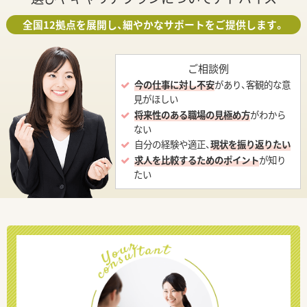
全国12拠点を展開し、細やかなサポートをご提供します。
ご相談例
今の仕事に対し不安
があり、客観的な意
見がほしい
将来性のある職場の見極め方
がわから
ない
自分の経験や適正、
現状を振り返りたい
求人を比較するためのポイント
が知り
たい