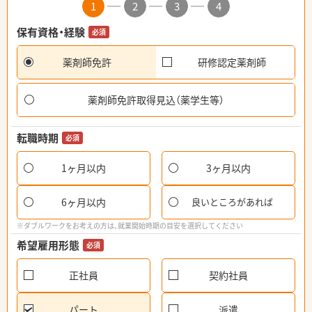
1
2
3
4
保有資格・経験
必須
薬剤師免許
研修認定薬剤師
薬剤師免許取得見込（薬学生等）
転職時期
必須
1ヶ月以内
3ヶ月以内
6ヶ月以内
良いところがあれば
※ダブルワークをお考えの方は、就業開始時期の目安を選択してください
希望雇用形態
必須
正社員
契約社員
パート
派遣