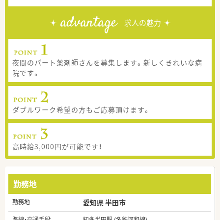
advantage
求人の魅力
夜間のパート薬剤師さんを募集します。新しくきれいな病
院です。
ダブルワーク希望の方もご応募頂けます。
高時給3,000円が可能です！
勤務地
勤務地
愛知県 半田市
路線・交通手段
知多半田駅 (名鉄河和線)