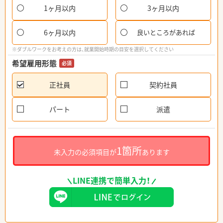
1ヶ月以内
3ヶ月以内
6ヶ月以内
良いところがあれば
※ダブルワークをお考えの方は、就業開始時期の目安を選択してください
希望雇用形態
必須
正社員
契約社員
パート
派遣
1箇所
未入力の必須項目が
あります
LINE連携で簡単入力！