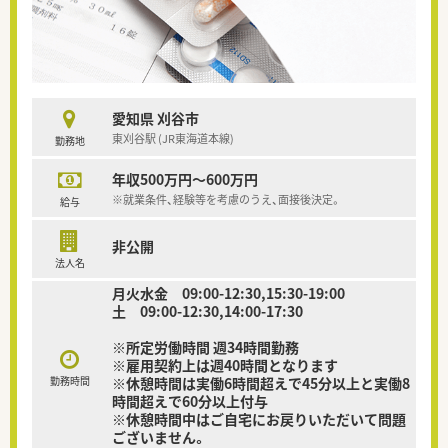
愛知県 刈谷市
東刈谷駅 (JR東海道本線)
勤務地
年収500万円～600万円
※就業条件、経験等を考慮のうえ、面接後決定。
給与
非公開
法人名
月火水金 09:00-12:30,15:30-19:00
土 09:00-12:30,14:00-17:30
※所定労働時間 週34時間勤務
※雇用契約上は週40時間となります
勤務時間
※休憩時間は実働6時間超えで45分以上と実働8
時間超えで60分以上付与
※休憩時間中はご自宅にお戻りいただいて問題
ございません。