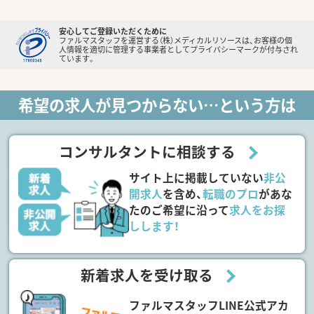
安心してご登録いただくために
ファルマスタッフを運営する（株）メディカルリソースは、お客様の個
人情報を適切に管理する事業者としてプライバシーマークが付与され
ています。
希望の求人が見つからない…という方は
コンサルタントに相談する
サイト上に掲載していない
非公
開求人
を含め、
転職のプロ
があな
たのご希望に沿って
求人をお探
しします！
新着求人を受け取る
ファルマスタッフLINE公式アカ