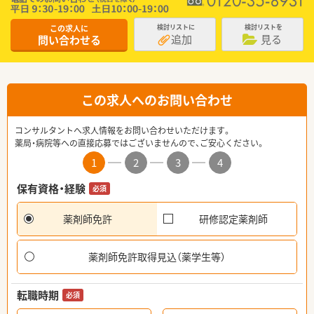
この求人に
検討リストに
検討リストを
追加
見る
問い合わせる
この求人へのお問い合わせ
コンサルタントへ求人情報をお問い合わせいただけます。
薬局・病院等への直接応募ではございませんので、ご安心ください。
1
2
3
4
保有資格・経験
必須
薬剤師免許
研修認定薬剤師
薬剤師免許取得見込（薬学生等）
転職時期
必須