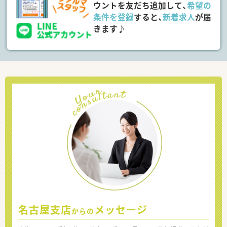
ウントを友だち追加して、
希望の
条件を登録
すると、
新着求人
が届
きます♪
名古屋支店
メッセージ
からの