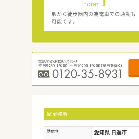
駅から徒歩圏内の為電車での通勤も
可能です。
勤務地
愛知県 日進市
勤務地