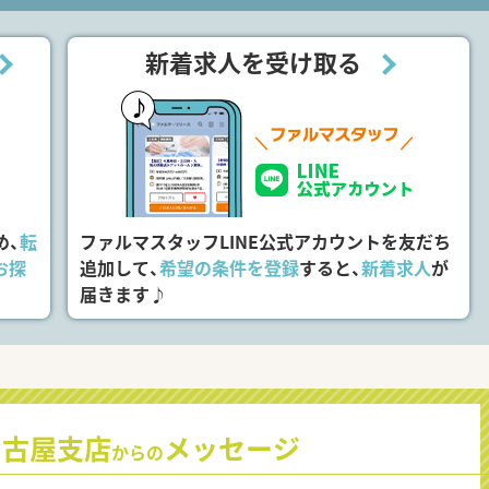
新着求人を受け取る
め、
転
ファルマスタッフLINE公式アカウントを友だち
お探
追加して、
希望の条件を登録
すると、
新着求人
が
届きます♪
名古屋支店
メッセージ
からの