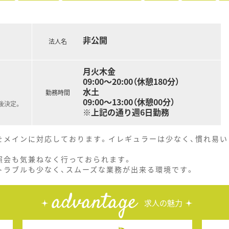
非公開
法人名
月火木金
09:00～20:00（休憩180分）
水土
勤務時間
09:00～13:00（休憩00分）
後決定。
※上記の通り週6日勤務
をメインに対応しております。イレギュラーは少なく、慣れ易い
照会も気兼ねなく行っておられます。
トラブルも少なく、スムーズな業務が出来る環境です。
advantage
求人の魅力