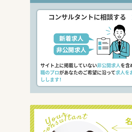
コンサルタントに相談する
サイト上に掲載していない
非公開求人
を含
職のプロ
があなたのご希望に沿って
求人を
しします！