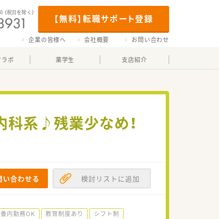
00
（祝日を除く）
【無料】転職サポート登録
企業の皆様へ
会社概要
お問い合わせ
マラボ
薬学生
支店紹介
内科系♪残業少なめ！
問い合わせる
検討リストに追加
養内勤務OK
教育制度あり
シフト制