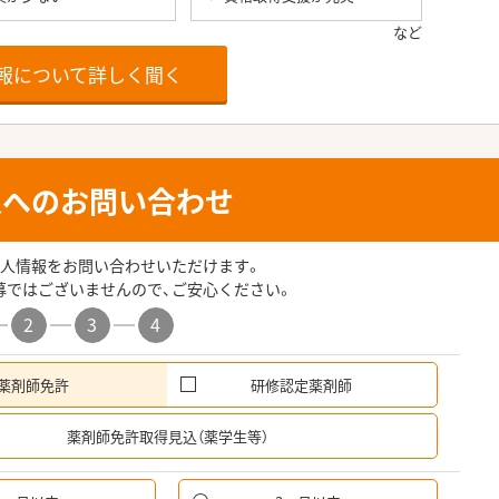
報について詳しく聞く
人へのお問い合わせ
人情報をお問い合わせいただけます。
募ではございませんので、ご安心ください。
2
3
4
薬剤師免許
研修認定薬剤師
希
薬剤師免許取得見込（薬学生等）