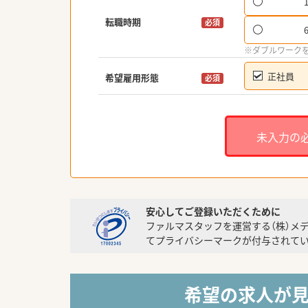
転職時期
必須
※ダブルワーク
正社員
希望雇用形態
必須
未入力の
安心してご登録いただくために
ファルマスタッフを運営する（株）メ
てプライバシーマークが付与されてい
希望の求人が