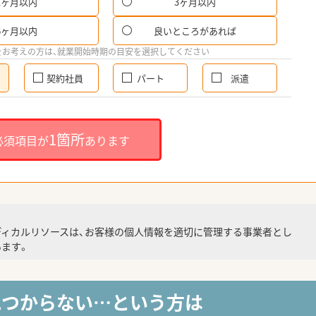
1ヶ月以内
3ヶ月以内
6ヶ月以内
良いところがあれば
をお考えの方は、就業開始時期の目安を選択してください
契約社員
パート
派遣
1箇所
必須項目が
あります
ディカルリソースは、お客様の個人情報を適切に管理する事業者とし
ます。
見つからない…という方は