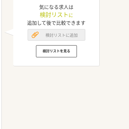
気になる求人は
検討リスト
に
追加して後で比較できます
検討リストに追加
検討リストを見る