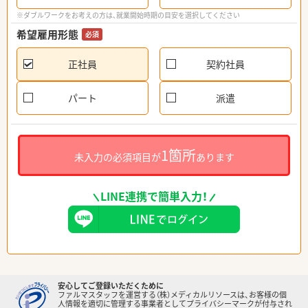
※ダブルワークをお考えの方は、就業開始時期の目安を選択してください
希望雇用形態
必須
正社員
契約社員
パート
派遣
1箇所
未入力の必須項目が
あります
LINE連携で簡単入力！
安心してご登録いただくために
ファルマスタッフを運営する（株）メディカルリソースは、お客様の個
人情報を適切に管理する事業者としてプライバシーマークが付与され