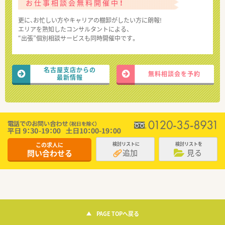
お仕事相談会無料開催中！
更に、お忙しい方やキャリアの棚卸がしたい方に朗報!
エリアを熟知したコンサルタントによる、
“出張”個別相談サービスも同時開催中です。
名古屋支店からの
無料相談会を予約
最新情報
この求人に
検討リストに
検討リストを
追加
見る
問い合わせる
PAGE TOPへ戻る