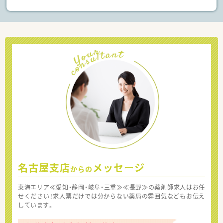
名古屋支店
メッセージ
からの
東海エリア≪愛知・静岡・岐阜・三重≫≪長野≫の薬剤師求人はお任
せください！求人票だけでは分からない薬局の雰囲気などもお伝え
しています。