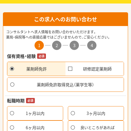
この求人へのお問い合わせ
コンサルタントへ求人情報をお問い合わせいただけます。
薬局・病院等への直接応募ではございませんので、ご安心ください。
1
2
3
4
保有資格・経験
必須
薬剤師免許
研修認定薬剤師
薬剤師免許取得見込（薬学生等）
転職時期
必須
1ヶ月以内
3ヶ月以内
6ヶ月以内
良いところがあれば