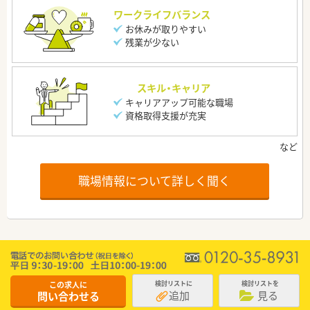
ワークライフバランス
お休みが取りやすい
残業が少ない
スキル・キャリア
キャリアアップ可能な職場
資格取得支援が充実
職場情報について詳しく聞く
この求人に
検討リストに
検討リストを
追加
見る
問い合わせる