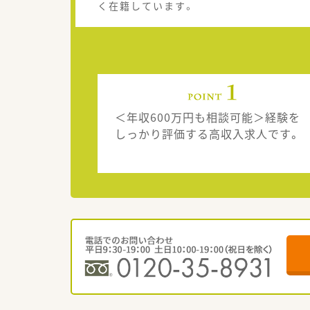
く在籍しています。
＜年収600万円も相談可能＞経験を
しっかり評価する高収入求人です。