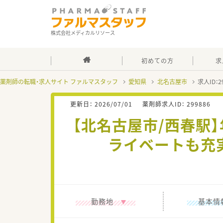
株式会社メディカルリソース
初めての方
求
薬剤師の転職・求人サイト ファルマスタッフ
愛知県
北名古屋市
求人ID：
更新日：
2026/07/01
薬剤師求人ID：
299886
【北名古屋市/西春駅
ライベートも充
勤務地
基本情