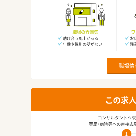
職場の雰囲気
ワ
助け合う風土がある
お
年齢や性別の壁がない
残
職場情
この求
コンサルタントへ求
薬局・病院等への直接応
1