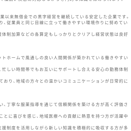
創業以来無借金での黒字経営を継続している安定した企業です。
り、従業員と同じ目線に立って働きやすい環境作りに努めてい
援体制加算などの各算定もしっかりとクリアし経営状態は良好
ットホームで風通しの良い人間関係が築かれている働きやすい
、忙しい時間帯でもお互いにサポートし合える安心の勤務体制
ており、地域の方々との温かいコミュニケーションが日常的に
い、丁寧な服薬指導を通じて信頼関係を築ける方が高く評価さ
ことに喜びを感じ、地域医療への貢献に熱意を持つ方が活躍中
支援制度を活用しながら新しい知識を積極的に吸収する方が多