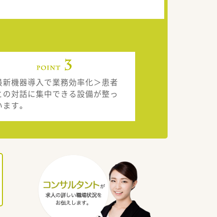
最新機器導入で業務効率化＞患者
との対話に集中できる設備が整っ
います。