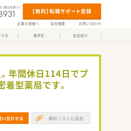
00
（祝日を除く）
【無料】転職サポート登録
企業の皆様へ
会社概要
お問い合わせ
マラボ
薬学生
支店紹介
。年間休日114日でプ
密着型薬局です。
問い合わせる
検討リストに追加