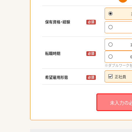
保有資格・経験
必須
転職時期
必須
※ダブルワーク
正社員
希望雇用形態
必須
未入力の