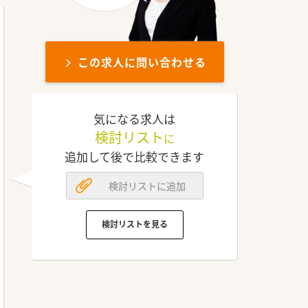
この求人に問い合わせる
気になる求人は
検討リスト
に
追加して後で比較できます
検討リストに追加
検討リストを見る