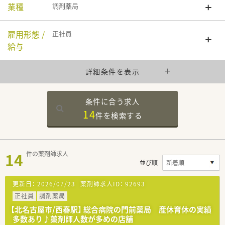
業種
調剤薬局
雇用形態 /
正社員
給与
詳細条件を表示
条件に合う求人
14
件を
検索する
14
件の薬剤師求人
並び順
更新日：
2026/07/23
薬剤師求人ID：
92693
正社員
調剤薬局
【北名古屋市/西春駅】 総合病院の門前薬局 産休育休の実績
多数あり♪薬剤師人数が多めの店舗