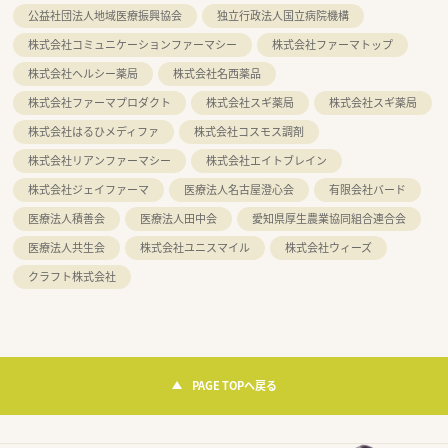
公益社団法人地域医療振興協会
独立行政法人国立病院機構
株式会社コミュニケーションファーマシー
株式会社ファーマトップ
株式会社ヘルシー薬局
株式会社名西薬品
株式会社ファーマプロダクト
株式会社スギ薬局
株式会社スギ薬局
株式会社はるひメディファ
株式会社コスモス調剤
株式会社リアンファーマシー
株式会社エイトブレイン
株式会社ジェイファーマ
医療法人名古屋澄心会
有限会社バード
医療法人積善会
医療法人田中会
愛知県厚生農業協同組合連合会
医療法人共生会
株式会社ユニスマイル
株式会社ウィーズ
クラフト株式会社
PAGE TOPへ戻る