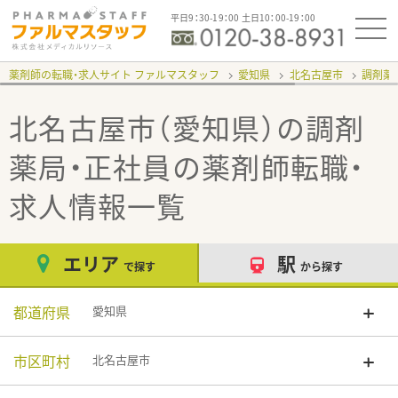
平日9：30-19：00 土日10：00-19：00
薬剤師の転職・求人サイト ファルマスタッフ
愛知県
北名古屋市
調剤薬
北名古屋市（愛知県）の調剤
薬局・正社員
の薬剤師転職・
求人情報一覧
エリア
駅
で探す
から探す
都道府県
愛知県
市区町村
北名古屋市