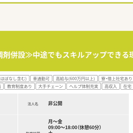
調剤併設≫中途でもスキルアップできる環
(ほぼなし含む)
車通勤可
高給与(600万円以上)
寮・借上社宅あり
職
教育制度あり
大手チェーン
ヘルプ体制充実
高収入
在宅
非公開
法人名
月～金
09:00～18:00（休憩60分）