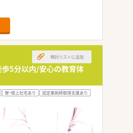
検討リストに追加
徒歩5分以内/安心の教育体
寮・借上社宅あり
認定薬剤師取得支援あり
録、認知症ケア上級など
て働けます。