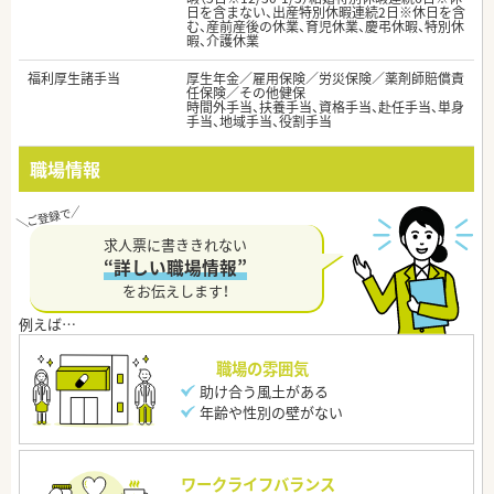
日を含まない、出産特別休暇連続2日※休日を含
む、産前産後の休業、育児休業、慶弔休暇、特別休
暇、介護休業
福利厚生諸手当
厚生年金／雇用保険／労災保険／薬剤師賠償責
任保険／その他健保
時間外手当、扶養手当、資格手当、赴任手当、単身
手当、地域手当、役割手当
職場情報
求人票に書ききれない
“詳しい職場情報”
をお伝えします！
職場の雰囲気
助け合う風土がある
年齢や性別の壁がない
ワークライフバランス