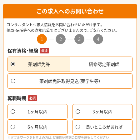
この求人へのお問い合わせ
コンサルタントへ求人情報をお問い合わせいただけます。
薬局・病院等への直接応募ではございませんので、ご安心ください。
1
2
3
4
保有資格・経験
必須
薬剤師免許
研修認定薬剤師
薬剤師免許取得見込（薬学生等）
転職時期
必須
1ヶ月以内
3ヶ月以内
6ヶ月以内
良いところがあれば
※ダブルワークをお考えの方は、就業開始時期の目安を選択してください