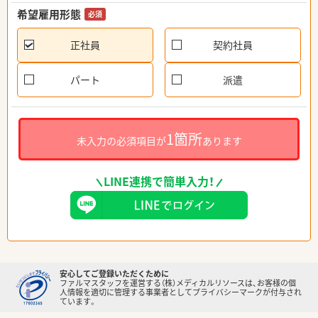
希望雇用形態
必須
正社員
契約社員
パート
派遣
1箇所
未入力の必須項目が
あります
LINE連携で簡単入力！
安心してご登録いただくために
ファルマスタッフを運営する（株）メディカルリソースは、お客様の個
人情報を適切に管理する事業者としてプライバシーマークが付与され
ています。