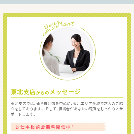
東北支店
メッセージ
からの
東北支店では、仙台市近郊を中心に、東北エリア全域で求人のご紹
介をしております。 そして、担当者があなたの転職をしっかりとサ
ポートします。
お仕事相談会無料開催中！