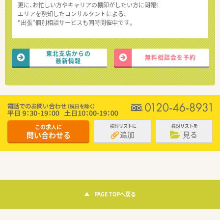
更に、お忙しい方やキャリアの棚卸がしたい方に朗報!
エリアを熟知したコンサルタントによる、
“出張”個別相談サービスも同時開催中です。
東北支店からの
無料相談会を予約
最新情報
この求人に
検討リストに
検討リストを
追加
見る
問い合わせる
PAGE TOPへ戻る