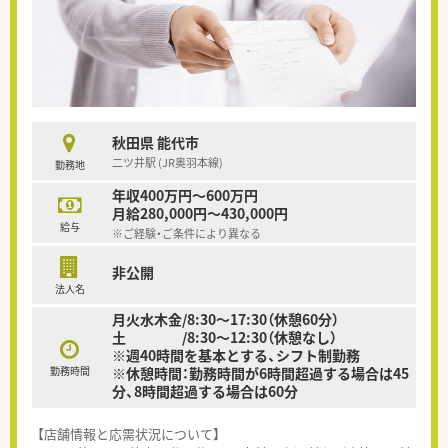
秋田県 能代市
二ツ井駅 (JR奥羽本線)
勤務地
年収400万円～600万円
月給280,000円～430,000円
給与
※ご経験・ご条件により異なる
非公開
法人名
月火水木金/8:30～17:30（休憩60分）
土 /8:30～12:30（休憩なし）
※週40時間を基本とする、シフト制勤務
勤務時間
※休憩時間：勤務時間が6時間超過する場合は45
分、8時間超過する場合は60分
【店舗情報と応需状況について】