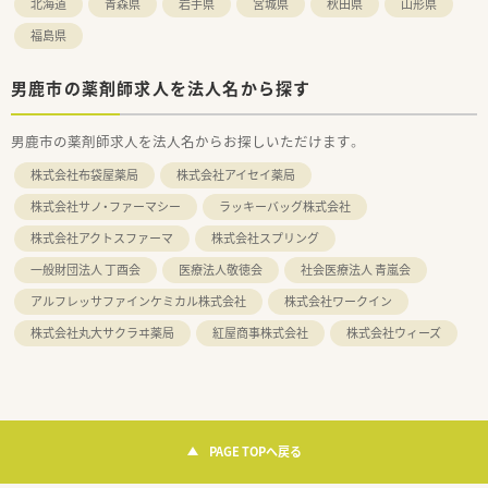
北海道
青森県
岩手県
宮城県
秋田県
山形県
福島県
男鹿市の薬剤師求人を法人名から探す
男鹿市の薬剤師求人を法人名からお探しいただけます。
株式会社布袋屋薬局
株式会社アイセイ薬局
株式会社サノ・ファーマシー
ラッキーバッグ株式会社
株式会社アクトスファーマ
株式会社スプリング
一般財団法人 丁酉会
医療法人敬徳会
社会医療法人 青嵐会
アルフレッサファインケミカル株式会社
株式会社ワークイン
株式会社丸大サクラヰ薬局
紅屋商事株式会社
株式会社ウィーズ
PAGE TOPへ戻る