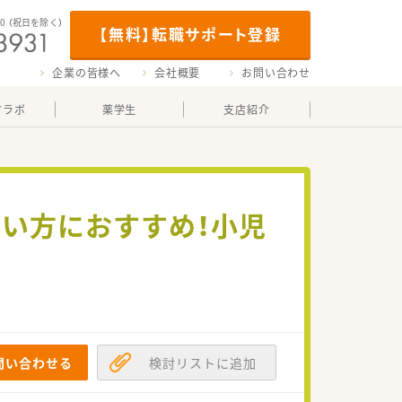
00
（祝日を除く）
【無料】転職サポート登録
企業の皆様へ
会社概要
お問い合わせ
マラボ
薬学生
支店紹介
い方におすすめ！小児
問い合わせる
検討リストに追加