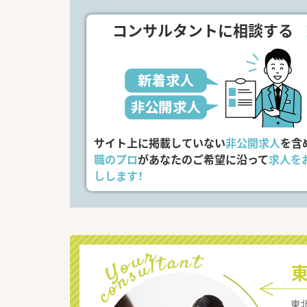
コンサルタントに相談する
サイト上に掲載していない
非公開求人
を含
職のプロ
があなたのご希望に沿って
求人を
しします！
東