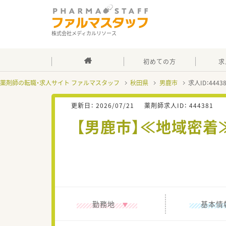
株式会社メディカルリソース
初めての方
求
薬剤師の転職・求人サイト ファルマスタッフ
秋田県
男鹿市
求人ID：444
更新日：
2026/07/21
薬剤師求人ID：
444381
【男鹿市】≪地域密
勤務地
基本情