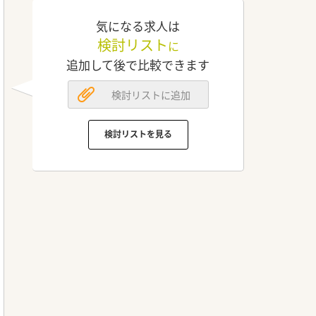
気になる求人は
検討リスト
に
追加して後で比較できます
検討リストに追加
検討リストを見る