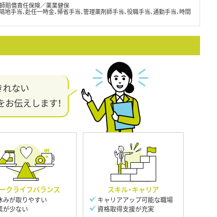
師賠償責任保険／薬業健保
隔地手当、赴任一時金、帰省手当、管理薬剤師手当、役職手当、通勤手当、時間
きれない
をお伝えします！
ークライフバランス
スキル・キャリア
休みが取りやすい
キャリアアップ可能な職場
業が少ない
資格取得支援が充実