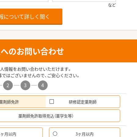
報について詳しく聞く
人へのお問い合わせ
人情報をお問い合わせいただけます。
募ではございませんので、ご安心ください。
2
3
4
薬剤師免許
研修認定薬剤師
希
薬剤師免許取得見込（薬学生等）
1ヶ月以内
3ヶ月以内