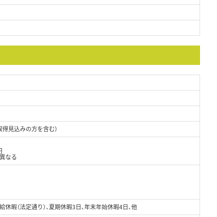
取得見込みの方を含む）
円
り異なる
給休暇（法定通り）、夏期休暇3日、年末年始休暇4日、他