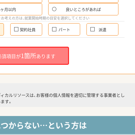
6ヶ月以内
良いところがあれば
をお考えの方は、就業開始時期の目安を選択してください
契約社員
パート
派遣
1箇所
必須項目が
あります
ディカルリソースは、お客様の個人情報を適切に管理する事業者とし
ます。
見つからない…という方は