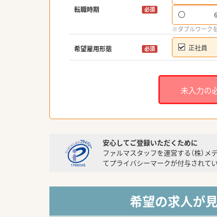
転職時期
必須
※ダブルワーク
正社員
希望雇用形態
必須
未入力の
安心してご登録いただくために
ファルマスタッフを運営する（株）メ
てプライバシーマークが付与されてい
希望の求人が