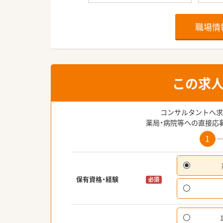
職場情
この求
コンサルタントへ求
薬局・病院等への直接応
1
保有資格・経験
必須