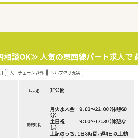
00円相談OK≫ 人気の東西線パート求人で
制
大手チェーン以外
ヘルプ体制充実
非公開
法人名
月火水木金 9：00～22：00（休憩60
分）
土日祝 9：00～12：30（休憩な
勤務時間
し）
上記のうち、1日8時間、週4日以上勤