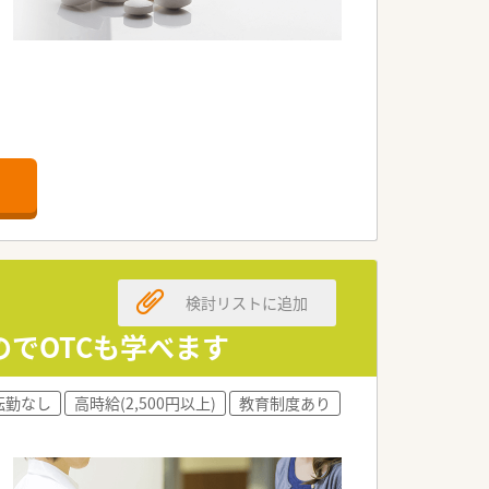
検討リストに追加
のでOTCも学べます
転勤なし
高時給(2,500円以上)
教育制度あり