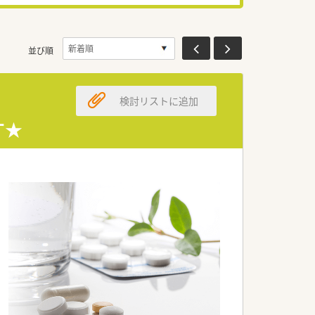
並び順
検討リストに追加
す★