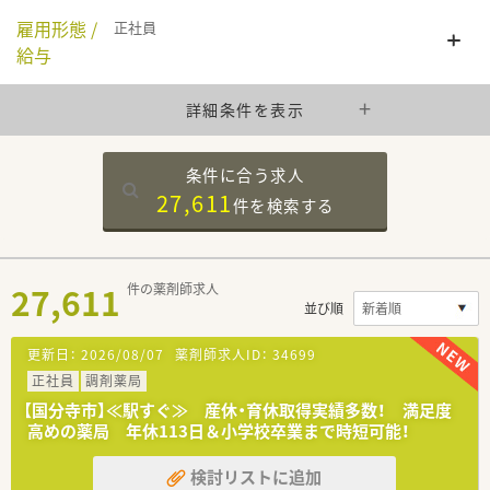
雇用形態 /
正社員
給与
詳細条件を表示
条件に合う求人
27,611
件を
検索する
27,611
件の薬剤師求人
並び順
更新日：
2026/08/07
薬剤師求人ID：
34699
正社員
調剤薬局
【国分寺市】≪駅すぐ≫ 産休・育休取得実績多数！ 満足度
高めの薬局 年休113日＆小学校卒業まで時短可能！
検討リストに追加