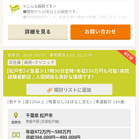
≪こんな病院です＞
■開院から30年以上の病院です。
■回復期病院として、外来診療や検査の実施、入院によるリハビ
リテーション療法を中心とした医療サービスを実施していま
す。
詳細を見る
お問い合わせ
■グループ内の通所デイケア、訪問リハビリテーション、訪問看
護施設と連携し在宅復帰に向けた治療、トレーニングを行ってい
ます。
■施設内は明るくきれい病院です。調剤室も広く、気持ちよくお
更新日：
2026/08/07
薬剤師求人ID：
322578
仕事ができます。
■草津や大洗に保養所あり、無料で宿泊が可能です。
正社員
病院・クリニック
■定時が17時半です。メリハリをつけてご勤務できます。
【松戸市】≪急募≫17時30分定時！年収550万円も可能！病院
■とてもきれいな病院で調剤室も広く、気持ちよくお仕事ができ
経験者歓迎♪人間関係も良好な環境です！
ます
■定着率も◎
検討リストに追加
≪業務内容≫
駅チカ
週32h以上
残業なし(ほぼなし含む)
車通勤可
60歳以上可
■入院患者様の調剤、監査、服薬指導
■医薬品管理、医薬品情報管理
千葉県 松戸市
■各種委員会活動
常盤平駅 (京成松戸線)
勤務地
年収472万円～588万円
月給394,000円～490,000円