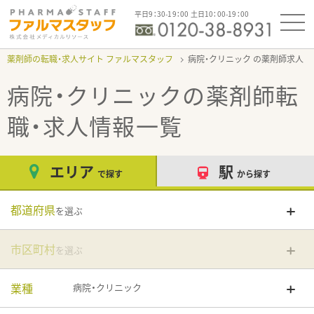
平日9：30-19：00 土日10：00-19：00
薬剤師の転職・求人サイト ファルマスタッフ
病院・クリニック
病院・クリニック
の薬剤師転
職・求人情報一覧
エリア
駅
で探す
から探す
都道府県
を選ぶ
市区町村
を選ぶ
業種
病院・クリニック