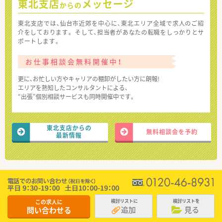
東北支店
メッセージ
からの
東北支店では、仙台市近郊を中心に、東北エリア全域で求人のご紹
介をしております。 そして、担当者があなたの転職をしっかりとサ
ポートします。
お仕事相談会無料開催中！
更に、お忙しい方やキャリアの棚卸がしたい方に朗報!
エリアを熟知したコンサルタントによる、
“出張”個別相談サービスも同時開催中です。
東北支店からの
無料相談会を予約
最新情報
この求人に
検討リストに
検討リストを
追加
見る
問い合わせる