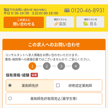
この求人に
検討リストに
検討リストを
追加
見る
問い合わせる
この求人へのお問い合わせ
コンサルタントへ求人情報をお問い合わせいただけます。
薬局・病院等への直接応募ではございませんので、ご安心ください。
1
2
3
4
保有資格・経験
必須
薬剤師免許
研修認定薬剤師
薬剤師免許取得見込（薬学生等）