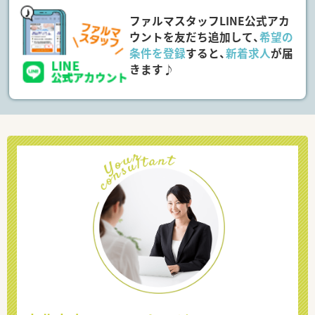
ファルマスタッフLINE公式アカ
ウントを友だち追加して、
希望の
条件を登録
すると、
新着求人
が届
きます♪