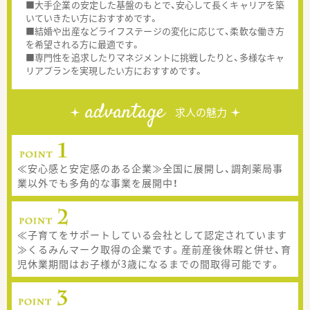
■大手企業の安定した基盤のもとで、安心して長くキャリアを築
いていきたい方におすすめです。
■結婚や出産などライフステージの変化に応じて、柔軟な働き方
を希望される方に最適です。
■専門性を追求したりマネジメントに挑戦したりと、多様なキャ
リアプランを実現したい方におすすめです。
advantage
求人の魅力
≪安心感と安定感のある企業≫全国に展開し、調剤薬局事
業以外でも多角的な事業を展開中！
≪子育てをサポートしている会社として認定されています
≫くるみんマーク取得の企業です。産前産後休暇と併せ、育
児休業期間はお子様が3歳になるまでの間取得可能です。