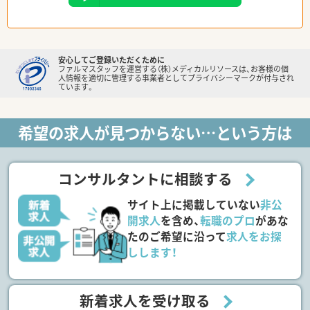
安心してご登録いただくために
ファルマスタッフを運営する（株）メディカルリソースは、お客様の個
人情報を適切に管理する事業者としてプライバシーマークが付与され
ています。
希望の求人が見つからない…という方は
コンサルタントに相談する
サイト上に掲載していない
非公
開求人
を含め、
転職のプロ
があな
たのご希望に沿って
求人をお探
しします！
新着求人を受け取る