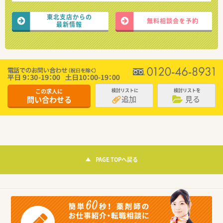
東北支店からの
無料相談会を予約
最新情報
この求人に
検討リストに
検討リストを
追加
見る
問い合わせる
PAGE TOPへ戻る