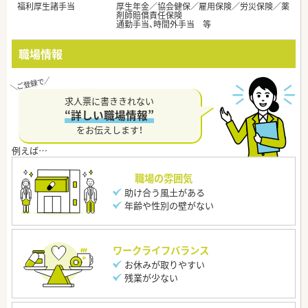
福利厚生諸手当
厚生年金／協会健保／雇用保険／労災保険／薬
剤師賠償責任保険
通勤手当、時間外手当 等
職場情報
求人票に書ききれない
“詳しい職場情報”
をお伝えします！
職場の雰囲気
助け合う風土がある
年齢や性別の壁がない
ワークライフバランス
お休みが取りやすい
残業が少ない