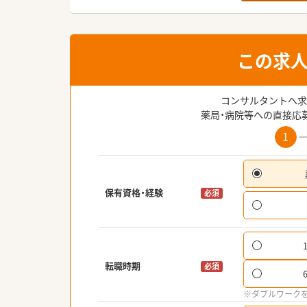
この求
コンサルタントへ求
薬局・病院等への直接応
1
保有資格・経験
必須
転職時期
必須
※ダブルワーク