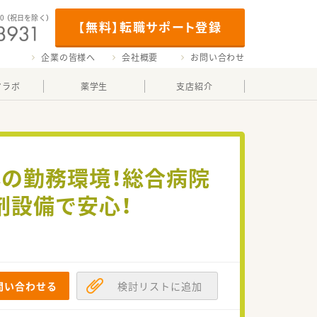
00
（祝日を除く）
【無料】転職サポート登録
企業の皆様へ
会社概要
お問い合わせ
マラボ
薬学生
支店紹介
の勤務環境！総合病院
剤設備で安心！
問い合わせる
検討リストに追加