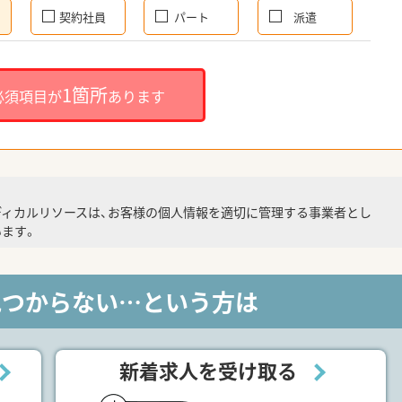
契約社員
パート
派遣
1箇所
必須項目が
あります
ディカルリソースは、お客様の個人情報を適切に管理する事業者とし
ます。
見つからない…という方は
新着求人を受け取る