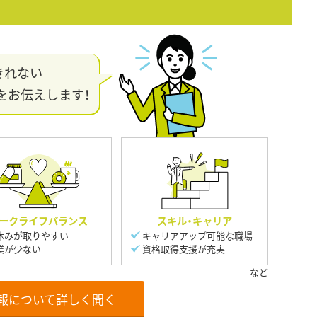
きれない
をお伝えします！
ークライフバランス
スキル・キャリア
休みが取りやすい
キャリアアップ可能な職場
業が少ない
資格取得支援が充実
報について詳しく聞く