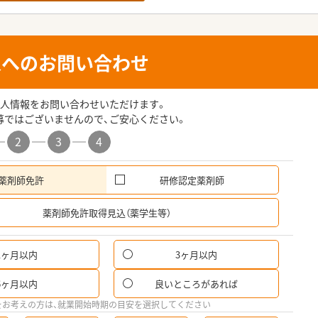
人へのお問い合わせ
人情報をお問い合わせいただけます。
募ではございませんので、ご安心ください。
2
3
4
薬剤師免許
研修認定薬剤師
希
薬剤師免許取得見込（薬学生等）
1ヶ月以内
3ヶ月以内
6ヶ月以内
良いところがあれば
をお考えの方は、就業開始時期の目安を選択してください