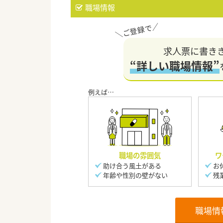
職場情報
求人票に書き
“詳しい職場情報”
職場の雰囲気
ワ
助け合う風土がある
お
年齢や性別の壁がない
残
職場情