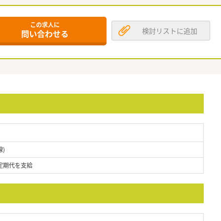
この求人に
検討リストに追加
問い合わせる
)
定期代を支給