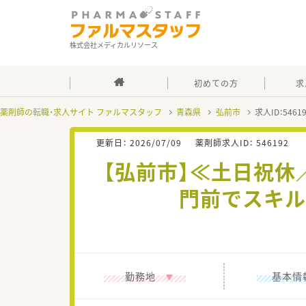
株式会社メディカルリソース
初めての方
求
薬剤師の転職・求人サイト ファルマスタッフ
青森県
弘前市
求人ID：546
更新日：
2026/07/09
薬剤師求人ID：
546192
【弘前市】≪土日祝
門前でスキル
勤務地
基本情