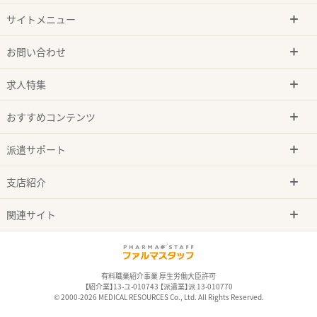
サイトメニュー
お問い合わせ
求人特集
おすすめコンテンツ
派遣サポート
支店紹介
関連サイト
有料職業紹介事業 厚生労働大臣許可
【紹介業】13-ユ-010743 【派遣業】派 13-010770
© 2000-2026 MEDICAL RESOURCES Co., Ltd. All Rights Reserved.