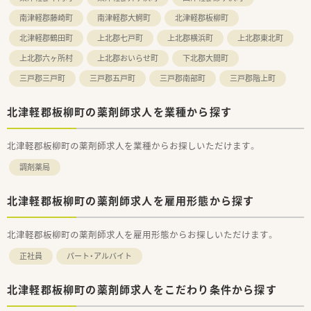
南津軽郡藤崎町
南津軽郡大鰐町
北津軽郡板柳町
北津軽郡鶴田町
上北郡七戸町
上北郡横浜町
上北郡東北町
上北郡六ヶ所村
上北郡おいらせ町
下北郡大間町
三戸郡三戸町
三戸郡五戸町
三戸郡南部町
三戸郡階上町
北津軽郡板柳町の薬剤師求人を業種から探す
北津軽郡板柳町の薬剤師求人を業種からお探しいただけます。
調剤薬局
北津軽郡板柳町の薬剤師求人を雇用形態から探す
北津軽郡板柳町の薬剤師求人を雇用形態からお探しいただけます。
正社員
パート・アルバイト
北津軽郡板柳町の薬剤師求人をこだわり条件から探す