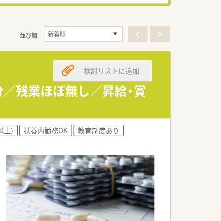
並び順
検討リストに追加
分／残業ほぼ無し／昇給・賞
以上)
扶養内勤務OK
教育制度あり