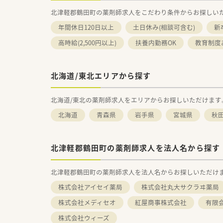
北津軽郡鶴田町の薬剤師求人をこだわり条件からお探しい
年間休日120日以上
土日休み(相談可含む)
新
高時給(2,500円以上)
扶養内勤務OK
教育制度
北海道/東北エリアから探す
北海道/東北の薬剤師求人をエリアからお探しいただけます
北海道
青森県
岩手県
宮城県
秋
北津軽郡鶴田町の薬剤師求人を法人名から探す
北津軽郡鶴田町の薬剤師求人を法人名からお探しいただけ
株式会社アイセイ薬局
株式会社丸大サクラヰ薬局
株式会社メディセオ
紅屋商事株式会社
有限
株式会社ウィーズ