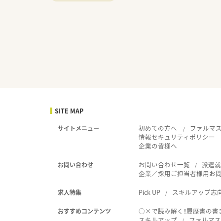
SITE MAP
初めての方へ
ファルマ
サイトメニュー
情報セキュリティポリシー
企業の皆様へ
お問い合わせ一覧
派遣
お問い合わせ
企業／採用ご担当者様用お
Pick UP
スキルアップ志
求人特集
○×で読み解く！履歴書の書
おすすめコンテンツ
スキルアップ
ファルマス