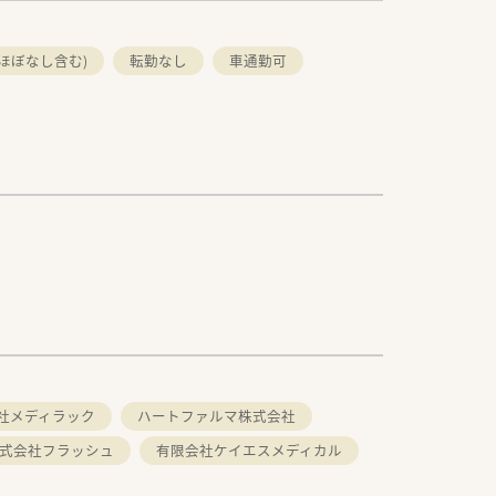
ほぼなし含む)
転勤なし
車通勤可
社メディラック
ハートファルマ株式会社
式会社フラッシュ
有限会社ケイエスメディカル