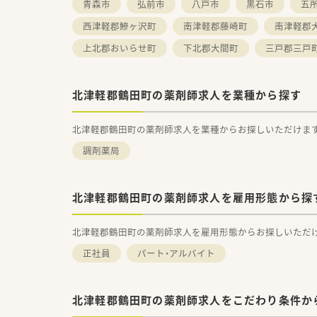
青森市
弘前市
八戸市
黒石市
五
西津軽郡鰺ヶ沢町
南津軽郡藤崎町
南津軽郡
上北郡おいらせ町
下北郡大間町
三戸郡三戸
北津軽郡鶴田町の薬剤師求人を業種から探す
北津軽郡鶴田町の薬剤師求人を業種からお探しいただけま
調剤薬局
北津軽郡鶴田町の薬剤師求人を雇用形態から探
北津軽郡鶴田町の薬剤師求人を雇用形態からお探しいただ
正社員
パート・アルバイト
北津軽郡鶴田町の薬剤師求人をこだわり条件か