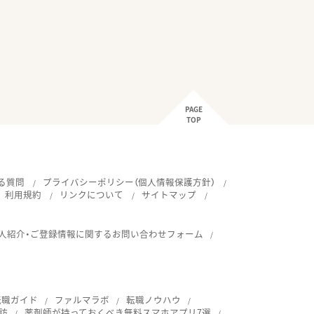
PAGE
TOP
る質問
プライバシーポリシー（個人情報保護方針）
利用規約
リンクについて
サイトマップ
人紹介・ご登録情報に関するお問い合わせフォーム
転職ガイド
ファルマラボ
転職ノウハウ
訪
薬剤師が持っておくべき無料スマホアプリ7選