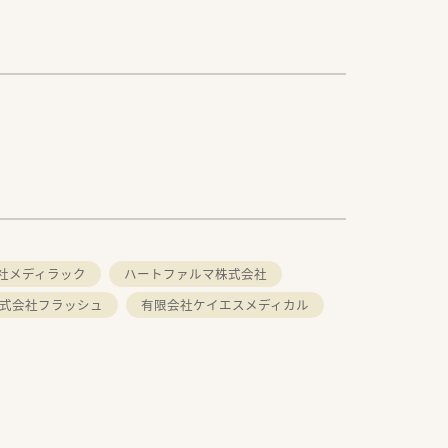
社メディラック
ハートファルマ株式会社
式会社フラッシュ
有限会社ケイエスメディカル