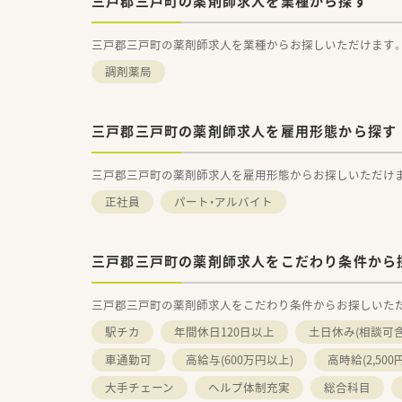
三戸郡三戸町の薬剤師求人を業種から探す
三戸郡三戸町の薬剤師求人を業種からお探しいただけます
調剤薬局
三戸郡三戸町の薬剤師求人を雇用形態から探す
三戸郡三戸町の薬剤師求人を雇用形態からお探しいただけ
正社員
パート・アルバイト
三戸郡三戸町の薬剤師求人をこだわり条件から
三戸郡三戸町の薬剤師求人をこだわり条件からお探しいた
駅チカ
年間休日120日以上
土日休み(相談可含
車通勤可
高給与(600万円以上)
高時給(2,500
大手チェーン
ヘルプ体制充実
総合科目