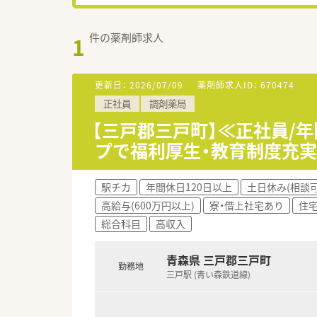
件の薬剤師求人
1
更新日：
2026/07/09
薬剤師求人ID：
670474
正社員
調剤薬局
【三戸郡三戸町】≪正社員/年
プで福利厚生・教育制度充
駅チカ
年間休日120日以上
土日休み(相談可
高給与(600万円以上)
寮・借上社宅あり
住宅
総合科目
高収入
青森県 三戸郡三戸町
勤務地
三戸駅 (青い森鉄道線)