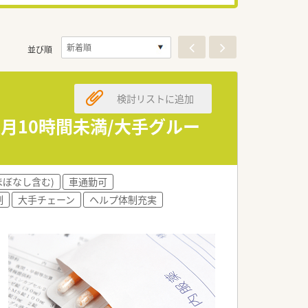
並び順
検討リストに追加
月10時間未満/大手グルー
ほぼなし含む)
車通勤可
制
大手チェーン
ヘルプ体制充実