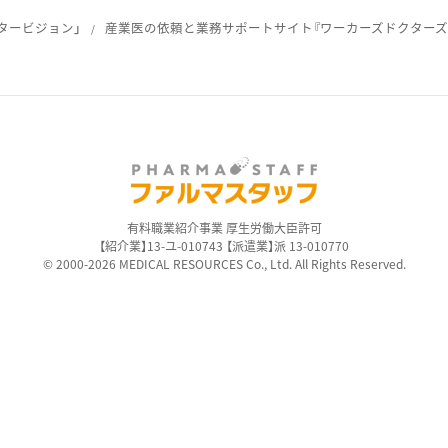
タービジョン」
産業医の依頼と業務サポートサイト『ワーカーズドクターズ
ス
有料職業紹介事業 厚生労働大臣許可
【紹介業】13-ユ-010743 【派遣業】派 13-010770
© 2000-2026 MEDICAL RESOURCES Co., Ltd. All Rights Reserved.