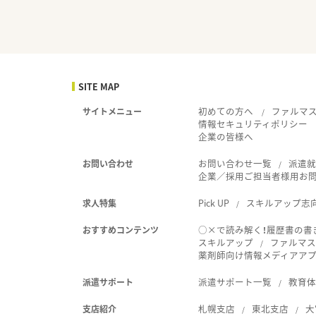
SITE MAP
初めての方へ
ファルマ
サイトメニュー
情報セキュリティポリシー
企業の皆様へ
お問い合わせ一覧
派遣
お問い合わせ
企業／採用ご担当者様用お
Pick UP
スキルアップ志
求人特集
○×で読み解く！履歴書の書
おすすめコンテンツ
スキルアップ
ファルマス
薬剤師向け情報メディアアプリ
派遣サポート一覧
教育
派遣サポート
札幌支店
東北支店
大
支店紹介