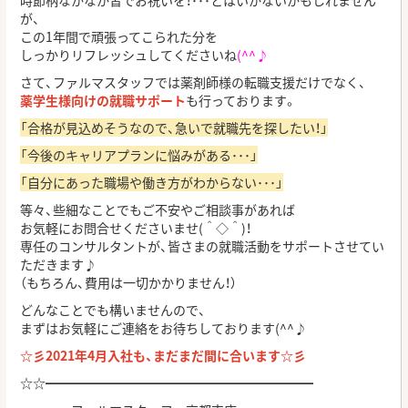
時節柄なかなか皆でお祝いを！･･･とはいかないかもしれません
が、
この1年間で頑張ってこられた分を
しっかりリフレッシュしてくださいね
(^^♪
さて、ファルマスタッフでは薬剤師様の転職支援だけでなく、
薬学生様向けの就職サポート
も行っております。
「合格が見込めそうなので、急いで就職先を探したい！」
「今後のキャリアプランに悩みがある･･･」
「自分にあった職場や働き方がわからない･･･」
等々、些細なことでもご不安やご相談事があれば
お気軽にお問合せくださいませ(＾◇＾)！
専任のコンサルタントが、皆さまの就職活動をサポートさせてい
ただきます♪
（もちろん、費用は一切かかりません！）
どんなことでも構いませんので、
まずはお気軽にご連絡をお待ちしております(^^♪
☆彡2021年4月入社も、まだまだ間に合います☆彡
☆☆━━━━━━━━━━━━━━━━━━━━━