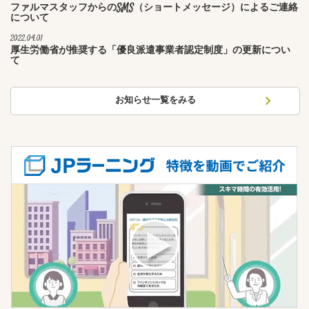
ファルマスタッフからのSMS（ショートメッセージ）によるご連絡
について
2022.04.01
厚生労働省が推奨する「優良派遣事業者認定制度」の更新につい
て
お知らせ一覧をみる