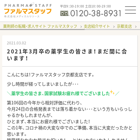
平日9：30-19：00 土日10：00-19：00
薬剤師の転職・求人サイト ファルマスタッフ
支店紹介サイト
京都支店
2021.03.02
2021年3月卒の薬学生の皆さま！まだ間に合
います！
こんにちは！ファルマスタッフ京都支店です。
少し時間が経ってしまいましたが･･･
＼薬学生の皆さま、国家試験お疲れ様でございました
／
第106回の今年から相対評価に代わり、
今月24日の合格発表までは落ち着かない･･･という方もいらっし
ゃるかもしれませんが、
ひとまず、本当にお疲れ様でございました！
この1年、コロナ禍の大変な中でのご準備、本当に大変だったかと
思います。