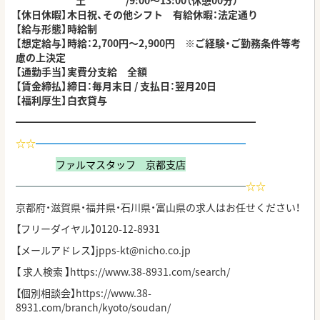
土 /9:00～13:00（休憩00分）
【休日休暇】木日祝、その他シフト 有給休暇：法定通り
【給与形態】時給制
【想定給与】時給：2,700円～2,900円 ※ご経験・ご勤務条件等考
慮の上決定
【通勤手当】実費分支給 全額
【賃金締払】締日：毎月末日 / 支払日：翌月20日
【福利厚生】白衣貸与
━━━━━━━━━━━━━━━━━━━━━━━━
☆☆
━━━━━━━━━━━━━━━━━━━━━
ファルマスタッフ 京都支店
━━━━━━━━━━━━━━━━━━━━━━━
☆
☆
京都府・滋賀県・福井県・石川県・富山県の求人はお任せください！
【フリーダイヤル】0120-12-8931
【メールアドレス】jpps-kt@nicho.co.jp
【 求人検索 】
https://www.38-8931.com/search/
【個別相談会】
https://www.38-
8931.com/branch/kyoto/soudan/