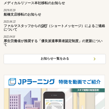
メディカルリソース本社移転のお知らせ
2024.05.20
船橋支店移転のお知らせ
2023.06.22
ファルマスタッフからのSMS（ショートメッセージ）によるご連絡
について
2022.04.01
厚生労働省が推奨する「優良派遣事業者認定制度」の更新につい
て
お知らせ一覧をみる