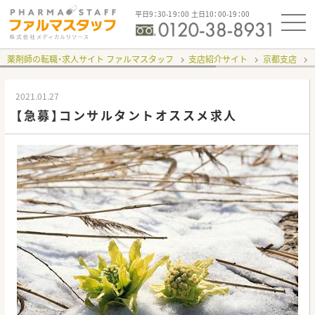
平日9：30-19：00 土日10：00-19：00
薬剤師の転職・求人サイト ファルマスタッフ
支店紹介サイト
京都支店
2021.01.27
【急募】コンサルタントオススメ求人