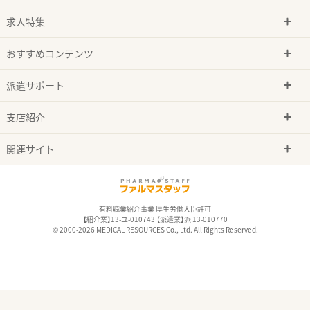
求人特集
おすすめコンテンツ
派遣サポート
支店紹介
関連サイト
有料職業紹介事業 厚生労働大臣許可
【紹介業】13-ユ-010743 【派遣業】派 13-010770
© 2000-2026 MEDICAL RESOURCES Co., Ltd. All Rights Reserved.