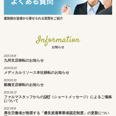
薬剤師の皆様から寄せられる質問をご紹介
Information
お知らせ
2025.09.16
九州支店移転のお知らせ
2024.09.02
メディカルリソース本社移転のお知らせ
2024.05.20
船橋支店移転のお知らせ
2023.06.22
ファルマスタッフからのSMS（ショートメッセージ）によるご連絡
について
2022.04.01
厚生労働省が推奨する「優良派遣事業者認定制度」の更新につい