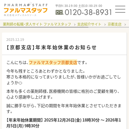
平日9：30-19：00 土日10：00-19：00
薬剤師の転職・求人サイト ファルマスタッフ
支店紹介サイト
京都支店
2025.12.19
【京都支店】年末年始休業のお知らせ
こんにちは、
ファルマスタッフ京都支店
です。
今年も残すところあとわずかとなりました。
寒さも本格的になってまいりましたが、皆様いかがお過ごしでし
ょうか🍊
本年も多くの薬剤師様、医療機関の皆様に格別のご愛顧を賜り、
心より感謝申し上げます。
誠に勝手ながら、下記の期間を年末年始休業とさせていただきま
す。
【年末年始休業期間】
2025年12月26日(金) 18時30分 ～ 2026年1
月5日(月) 9時30分