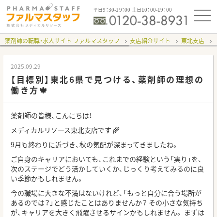
平日9：30-19：00 土日10：00-19：00
薬剤師の転職・求人サイト ファルマスタッフ
支店紹介サイト
東北支店
2025.09.29
【目標別】東北6県で見つける、薬剤師の理想の
働き方🍁
薬剤師の皆様、こんにちは！
メディカルリソース東北支店です 🌾
9月も終わりに近づき、秋の気配が深まってきましたね。
ご自身のキャリアにおいても、これまでの経験という「実り」を、
次のステージでどう活かしていくか、じっくり考えてみるのに良
い季節かもしれません。
今の職場に大きな不満はないけれど、「もっと自分に合う場所が
あるのでは？」と感じたことはありませんか？ その小さな気持ち
が、キャリアを大きく飛躍させるサインかもしれません。 まずは