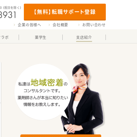
00
（祝日を除く）
【無料】転職サポート登録
企業の皆様へ
会社概要
お問い合わせ
マラボ
薬学生
支店紹介