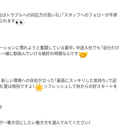
社はトラブルへの対応力が高いな」「
スタッフへのフォローが手厚
られます
ーションに慣れようと奮闘している最中。
中途入社でも「自分だけ
と一緒に馴染んでいける絶好の時期なんです
、
新しい環境への目処が立った「最高にスッキリした気持ち」
で迎
む夏は格別ですよ！
リフレッシュして秋からの好スタートを
？
が一番大切にしたい働き方を選んでみてください！