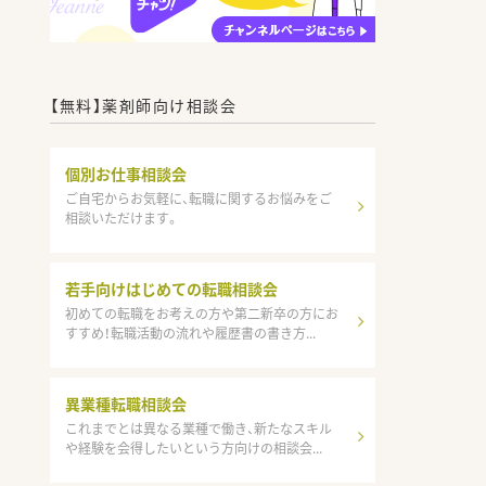
【無料】薬剤師向け相談会
個別お仕事相談会
ご自宅からお気軽に、転職に関するお悩みをご
相談いただけます。
若手向けはじめての転職相談会
初めての転職をお考えの方や第二新卒の方にお
すすめ！転職活動の流れや履歴書の書き方...
異業種転職相談会
これまでとは異なる業種で働き、新たなスキル
や経験を会得したいという方向けの相談会...