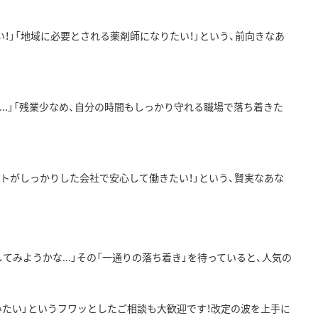
！」「
地域に必要とされる薬剤師になりたい！」という、
前向きなあ
.」「
残業少なめ、自分の時間もしっかり守れる職場で落ち着きた
トがしっかりした会社で安心して働きたい！
」という、賢実なあな
みようかな...
」その「一通りの落ち着き」を待っていると、
人気の
たい」
というフワッとしたご相談も大歓迎です！
改定の波を上手に