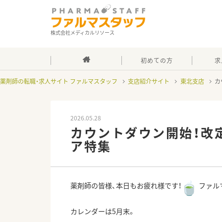
株式会社メディカルリソース
初めての方
求
薬剤師の転職・求人サイト ファルマスタッフ
支店紹介サイト
東北支店
カ
2026.05.28
カウントダウン開始！改
ア特集
薬剤師の皆様、本日もお疲れ様です！
ファル
カレンダーは5月末。