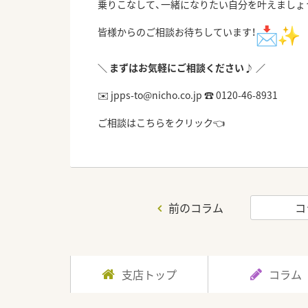
乗りこなして、
一緒になりたい自分を叶えましょ
皆様からのご相談お待ちしています！
＼ まずはお気軽にご相談ください♪ ／
✉️ jpps-to@nicho.co.jp ☎️ 0120-46-8931
ご相談はこちらをクリック👈
前のコラム
コ
支店トップ
コラム