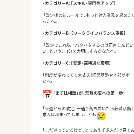
・カテゴリーA：【スキル・専門性アップ】
「改定後の新ルールで、もっと対人業務を極めたい
なたへ。
・カテゴリーB：【ワークライフバランス重視】
「改定でこれ以上バタバタするのは正直しんどい..
い」
という、自分を大切にするあなたへ。
・カテゴリーC：【安定・高待遇な環境】
「制度が変わっても大丈夫！
経営基盤や本部サポー
たへ。
「まずは相談」が、理想の夏への第一歩！
「来週からの改定、一通り落ち着いたら転職活動して
求人は埋まってしまうことも
「まだ迷っているけど、とりあえず求人だけ見てみ