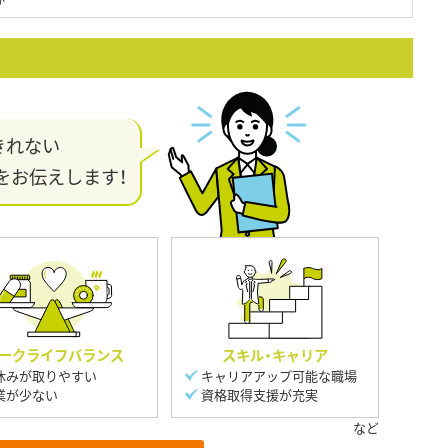
か
きれない
をお伝えします！
ークライフバランス
スキル・キャリア
休みが取りやすい
キャリアアップ可能な職場
業が少ない
資格取得支援が充実