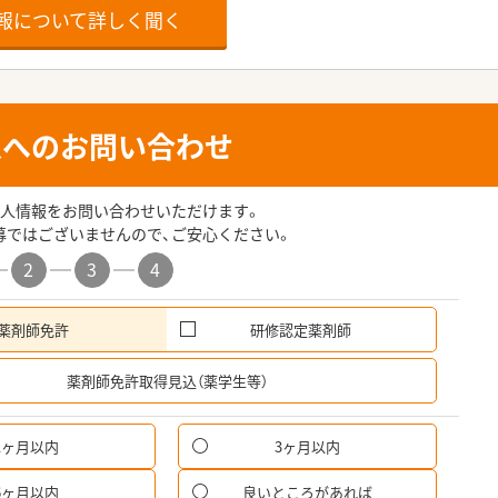
報について詳しく聞く
人へのお問い合わせ
人情報をお問い合わせいただけます。
募ではございませんので、ご安心ください。
2
3
4
薬剤師免許
研修認定薬剤師
希
薬剤師免許取得見込（薬学生等）
1ヶ月以内
3ヶ月以内
6ヶ月以内
良いところがあれば