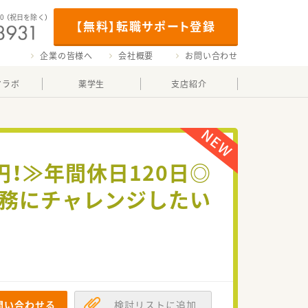
00
（祝日を除く）
【無料】転職サポート登録
企業の皆様へ
会社概要
お問い合わせ
マラボ
薬学生
支店紹介
円！≫年間休日120日◎
業務にチャレンジしたい
問い合わせる
検討リストに追加