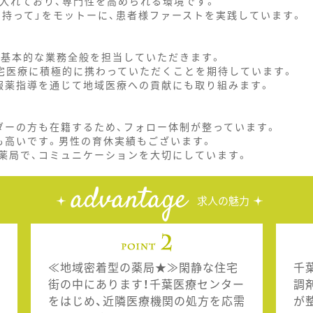
を入れており、専門性を高められる環境です。
を持って」をモットーに、患者様ファーストを実践しています。
の基本的な業務全般を担当していただきます。
在宅医療に積極的に携わっていただくことを期待しています。
服薬指導を通じて地域医療への貢献にも取り組みます。
ダーの方も在籍するため、フォロー体制が整っています。
も高いです。男性の育休実績もございます。
薬局で、コミュニケーションを大切にしています。
advantage
求人の魅力
≪地域密着型の薬局★≫閑静な住宅
千
街の中にあります！千葉医療センター
調
をはじめ、近隣医療機関の処方を応需
が