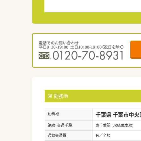
勤務地
千葉県 千葉市中央
勤務地
路線・交通手段
東千葉駅 (JR総武本線)
通勤交通費
有／全額