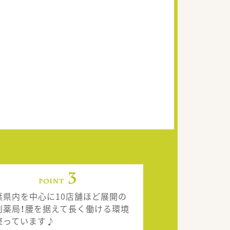
葉県内を中心に10店舗ほど展開の
剤薬局！腰を据えて長く働ける環境
整っています♪