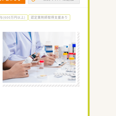
与(600万円以上)
認定薬剤師取得支援あり