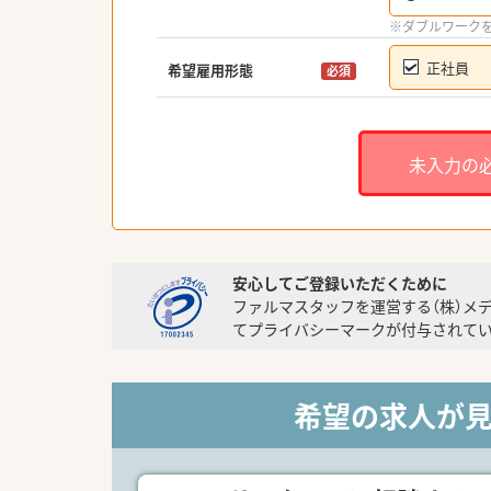
※ダブルワーク
正社員
希望雇用形態
必須
未入力の
安心してご登録いただくために
ファルマスタッフを運営する（株）メ
てプライバシーマークが付与されてい
希望の求人が