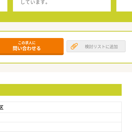
しています。
この求人に
検討リストに追加
問い合わせる
区