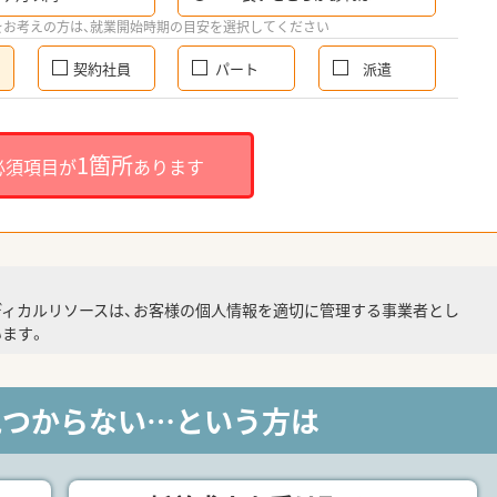
をお考えの方は、就業開始時期の目安を選択してください
契約社員
パート
派遣
1箇所
必須項目が
あります
ディカルリソースは、お客様の個人情報を適切に管理する事業者とし
ます。
見つからない…という方は