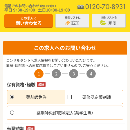
この求人に
検討リストに
検討リストを
追加
見る
問い合わせる
この求人へのお問い合わせ
コンサルタントへ求人情報をお問い合わせいただけます。
薬局・病院等への直接応募ではございませんので、ご安心ください。
1
2
3
4
保有資格・経験
必須
薬剤師免許
研修認定薬剤師
薬剤師免許取得見込（薬学生等）
転職時期
必須