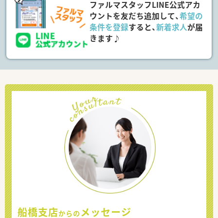
ファルマスタッフLINE公式アカ
ウントを友だち追加して、
希望の
条件を登録
すると、
新着求人
が届
きます♪
船橋支店
メッセージ
からの