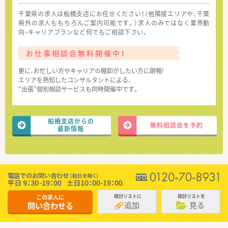
千葉県の求人は船橋支店にお任せください！（他隣接エリアや、千葉
県外の求人ももちろんご案内可能です。）求人のみではなく業界動
向・キャリアプランなど何でもご相談下さい。
お仕事相談会無料開催中！
更に、お忙しい方やキャリアの棚卸がしたい方に朗報!
エリアを熟知したコンサルタントによる、
“出張”個別相談サービスも同時開催中です。
船橋支店からの
無料相談会を予約
最新情報
この求人に
検討リストに
検討リストを
追加
見る
問い合わせる