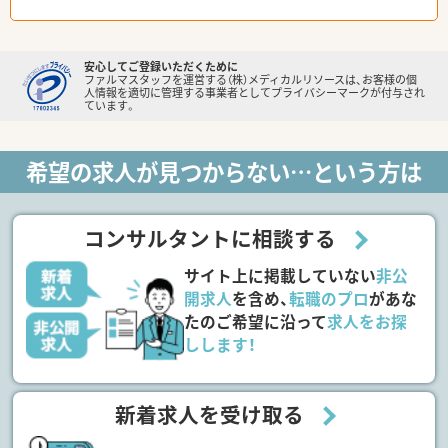
安心してご登録いただくために
ファルマスタッフを運営する（株）メディカルリソースは、お客様の個
人情報を適切に管理する事業者としてプライバシーマークが付与され
ています。
希望の求人が見つからない…という方は
コンサルタントに相談する
サイト上に掲載していない
非公
開求人
を含め、
転職のプロ
があな
たのご希望に沿って
求人をお探
しします！
新着求人を受け取る