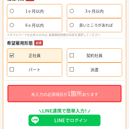
1ヶ月以内
3ヶ月以内
6ヶ月以内
良いところがあれば
※ダブルワークをお考えの方は、就業開始時期の目安を選択してください
希望雇用形態
必須
正社員
契約社員
パート
派遣
1箇所
未入力の必須項目が
あります
LINE連携で簡単入力！