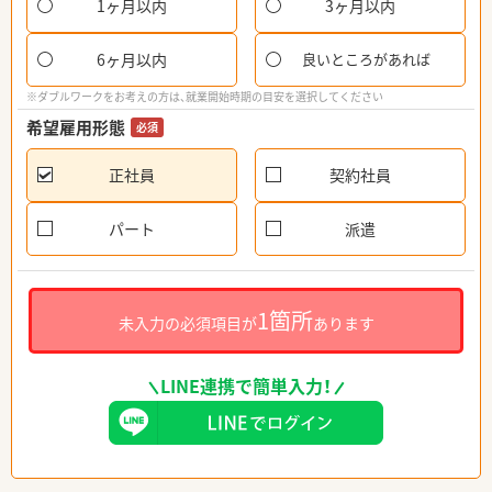
1ヶ月以内
3ヶ月以内
6ヶ月以内
良いところがあれば
※ダブルワークをお考えの方は、就業開始時期の目安を選択してください
希望雇用形態
必須
正社員
契約社員
パート
派遣
1箇所
未入力の必須項目が
あります
LINE連携で簡単入力！