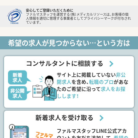
安心してご登録いただくために
ファルマスタッフを運営する（株）メディカルリソースは、お客様の個
人情報を適切に管理する事業者としてプライバシーマークが付与され
ています。
希望の求人が見つからない…という方は
コンサルタントに相談する
サイト上に掲載していない
非公
開求人
を含め、
転職のプロ
があな
たのご希望に沿って
求人をお探
しします！
新着求人を受け取る
ファルマスタッフLINE公式アカ
ウントを友だち追加して、
希望の