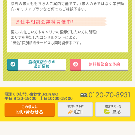
県外の求人ももちろんご案内可能です。）求人のみではなく業界動
向・キャリアプランなど何でもご相談下さい。
お仕事相談会無料開催中！
更に、お忙しい方やキャリアの棚卸がしたい方に朗報!
エリアを熟知したコンサルタントによる、
“出張”個別相談サービスも同時開催中です。
船橋支店からの
無料相談会を予約
最新情報
この求人に
検討リストに
検討リストを
追加
見る
問い合わせる