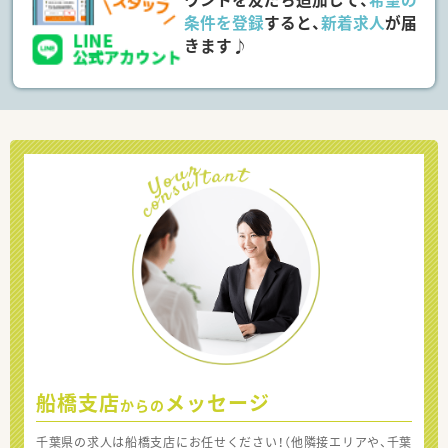
条件を登録
すると、
新着求人
が届
きます♪
船橋支店
メッセージ
からの
千葉県の求人は船橋支店にお任せください！（他隣接エリアや、千葉