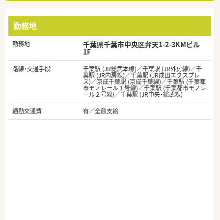
勤務地
勤務地
千葉県千葉市中央区弁天1-2-3KMビル
1F
路線・交通手段
千葉駅 (JR総武本線)／千葉駅 (JR外房線)／千
葉駅 (JR内房線)／千葉駅 (JR成田エクスプレ
ス)／京成千葉駅 (京成千葉線)／千葉駅 (千葉都
市モノレール１号線)／千葉駅 (千葉都市モノレ
ール２号線)／千葉駅 (JR中央・総武線)
通勤交通費
有／全額支給