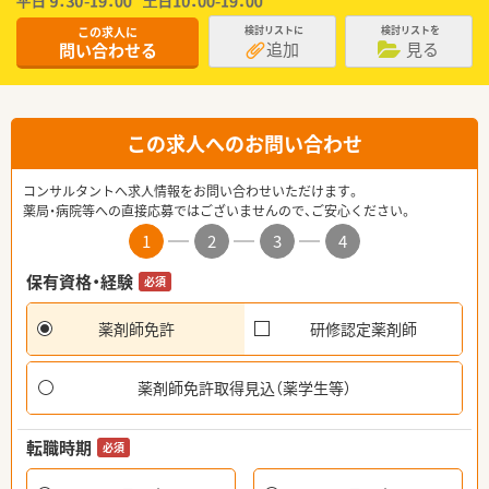
この求人に
検討リストに
検討リストを
追加
見る
問い合わせる
この求人へのお問い合わせ
コンサルタントへ求人情報をお問い合わせいただけます。
薬局・病院等への直接応募ではございませんので、ご安心ください。
1
2
3
4
保有資格・経験
必須
薬剤師免許
研修認定薬剤師
薬剤師免許取得見込（薬学生等）
転職時期
必須