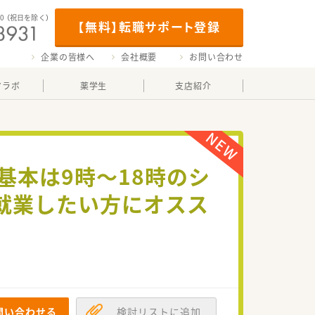
00
（祝日を除く）
【無料】転職サポート登録
企業の皆様へ
会社概要
お問い合わせ
マラボ
薬学生
支店紹介
基本は9時～18時のシ
就業したい方にオスス
問い合わせる
検討リストに追加