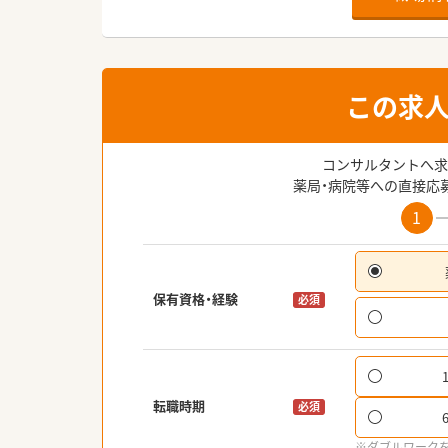
この求
コンサルタントへ求
薬局・病院等への直接応
1
保有資格・経験
必須
転職時期
必須
※ダブルワーク