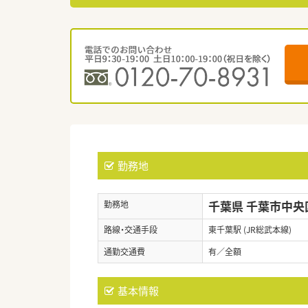
勤務地
千葉県 千葉市中央
勤務地
路線・交通手段
東千葉駅 (JR総武本線)
通勤交通費
有／全額
基本情報