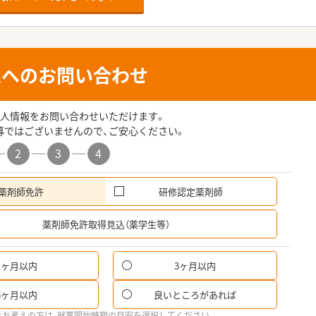
人へのお問い合わせ
人情報をお問い合わせいただけます。
募ではございませんので、ご安心ください。
2
3
4
薬剤師免許
研修認定薬剤師
希
薬剤師免許取得見込（薬学生等）
1ヶ月以内
3ヶ月以内
6ヶ月以内
良いところがあれば
をお考えの方は、就業開始時期の目安を選択してください