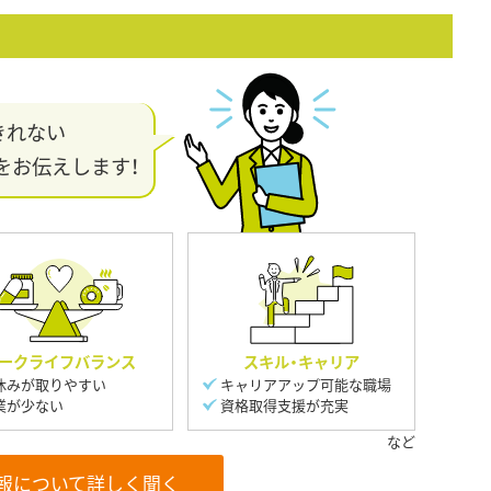
きれない
をお伝えします！
ークライフバランス
スキル・キャリア
休みが取りやすい
キャリアアップ可能な職場
業が少ない
資格取得支援が充実
報について詳しく聞く