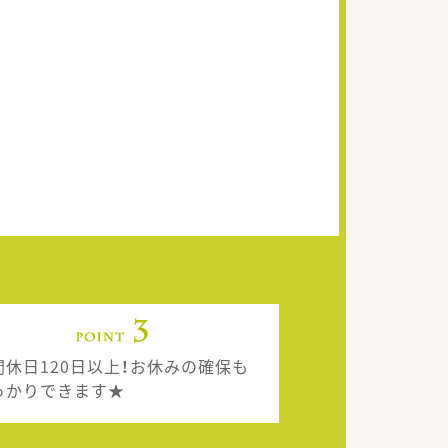
間休日120日以上！お休みの確保も
っかりできます★