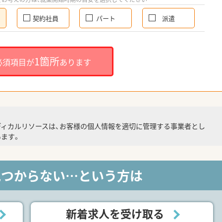
契約社員
パート
派遣
1箇所
必須項目が
あります
ディカルリソースは、お客様の個人情報を適切に管理する事業者とし
ます。
見つからない…という方は
新着求人を受け取る