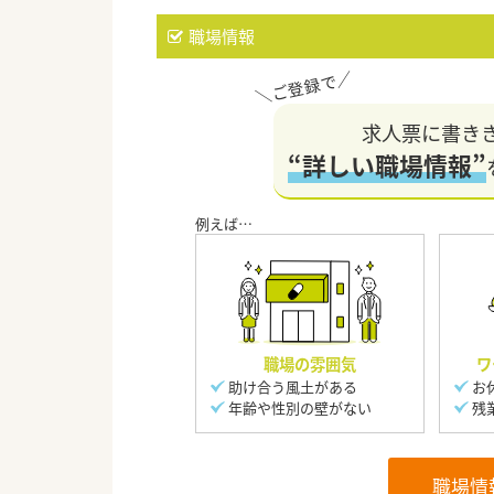
職場情報
求人票に書き
“詳しい職場情報”
職場の雰囲気
ワ
助け合う風土がある
お
年齢や性別の壁がない
残
職場情