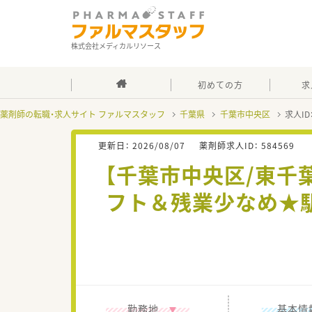
株式会社メディカルリソース
初めての方
求
薬剤師の転職・求人サイト ファルマスタッフ
千葉県
千葉市中央区
求人ID
更新日：
2026/08/07
薬剤師求人ID：
584569
【千葉市中央区/東千
フト＆残業少なめ★
勤務地
基本情