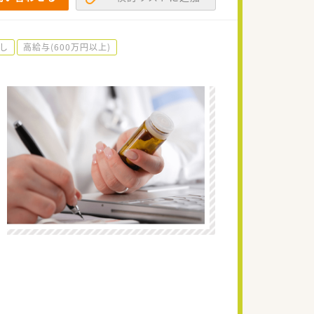
し
高給与(600万円以上)