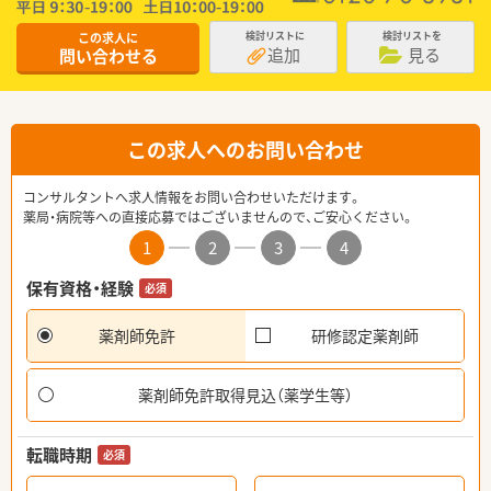
この求人に
検討リストに
検討リストを
追加
見る
問い合わせる
この求人へのお問い合わせ
コンサルタントへ求人情報をお問い合わせいただけます。
薬局・病院等への直接応募ではございませんので、ご安心ください。
1
2
3
4
保有資格・経験
必須
薬剤師免許
研修認定薬剤師
薬剤師免許取得見込（薬学生等）
転職時期
必須