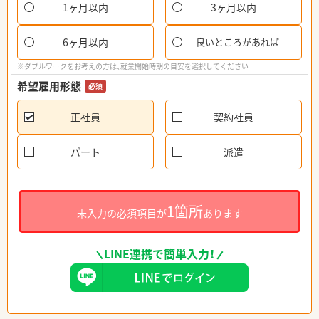
1ヶ月以内
3ヶ月以内
6ヶ月以内
良いところがあれば
※ダブルワークをお考えの方は、就業開始時期の目安を選択してください
希望雇用形態
必須
正社員
契約社員
パート
派遣
1箇所
未入力の必須項目が
あります
LINE連携で簡単入力！