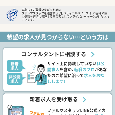
安心してご登録いただくために
ファルマスタッフを運営する（株）メディカルリソースは、お客様の個
人情報を適切に管理する事業者としてプライバシーマークが付与され
ています。
希望の求人が見つからない…という方は
コンサルタントに相談する
サイト上に掲載していない
非公
開求人
を含め、
転職のプロ
があな
たのご希望に沿って
求人をお探
しします！
新着求人を受け取る
ファルマスタッフLINE公式アカ