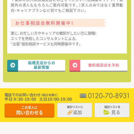
県外の求人ももちろんご案内可能です。）求人のみではなく業界動
向・キャリアプランなど何でもご相談下さい。
お仕事相談会無料開催中！
更に、お忙しい方やキャリアの棚卸がしたい方に朗報!
エリアを熟知したコンサルタントによる、
“出張”個別相談サービスも同時開催中です。
船橋支店からの
無料相談会を予約
最新情報
この求人に
検討リストに
検討リストを
追加
見る
問い合わせる