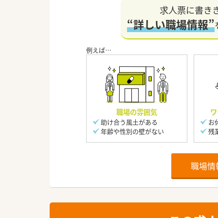
求人票に書き
“詳しい職場情報”
職場の雰囲気
ワ
助け合う風土がある
お
年齢や性別の壁がない
残
職場情