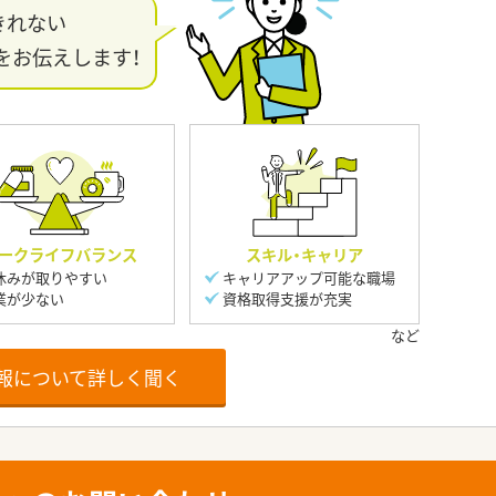
きれない
をお伝えします！
ークライフバランス
スキル・キャリア
休みが取りやすい
キャリアアップ可能な職場
業が少ない
資格取得支援が充実
報について詳しく聞く