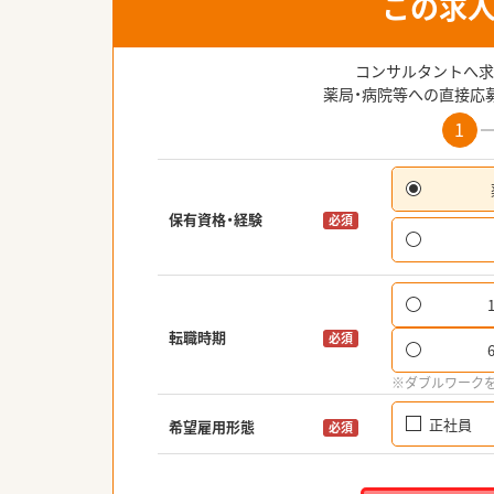
この求
コンサルタントへ求
薬局・病院等への直接応
1
保有資格・経験
必須
転職時期
必須
※ダブルワーク
正社員
希望雇用形態
必須