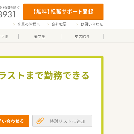
00
（祝日を除く）
【無料】転職サポート登録
企業の皆様へ
会社概要
お問い合わせ
マラボ
薬学生
支店紹介
・ラストまで勤務できる
問い合わせる
検討リストに追加