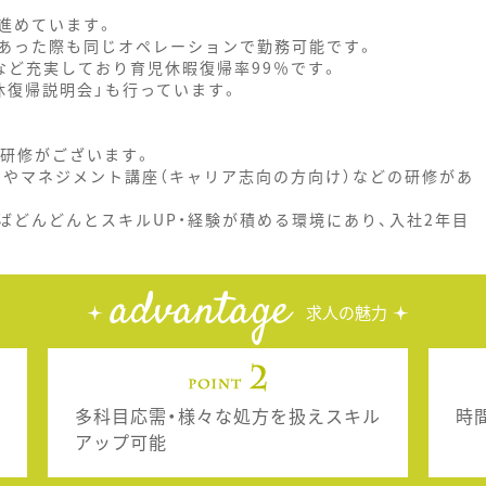
進めています。
あった際も同じオペレーションで勤務可能です。
など充実しており育児休暇復帰率99％です。
休復帰説明会」も行っています。
の研修がございます。
）やマネジメント講座（キャリア志向の方向け）などの研修があ
ばどんどんとスキルUP・経験が積める環境にあり、入社2年目
advantage
求人の魅力
多科目応需・様々な処方を扱えスキル
時
アップ可能