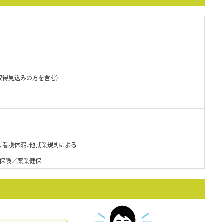
取得見込みの方を含む）
、看護休暇、他就業規則による
保険／薬業健保