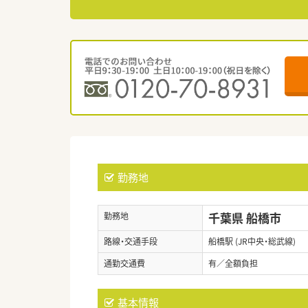
勤務地
千葉県 船橋市
勤務地
路線・交通手段
船橋駅 (JR中央・総武線)
通勤交通費
有／全額負担
基本情報