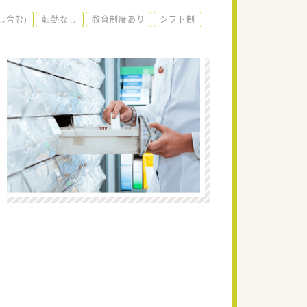
し含む)
転勤なし
教育制度あり
シフト制