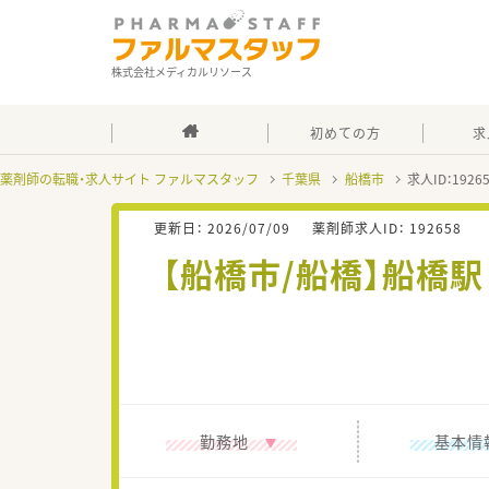
株式会社メディカルリソース
初めての方
求
薬剤師の転職・求人サイト ファルマスタッフ
千葉県
船橋市
求人ID：192
更新日：
2026/07/09
薬剤師求人ID：
192658
【船橋市/船橋】船橋
勤務地
基本情