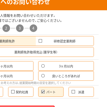
人へのお問い合わせ
人情報をお問い合わせいただけます。
募ではございませんので、ご安心ください。
2
3
4
薬剤師免許
研修認定薬剤師
希
薬剤師免許取得見込（薬学生等）
1ヶ月以内
3ヶ月以内
パ
6ヶ月以内
良いところがあれば
希
をお考えの方は、就業開始時期の目安を選択してください
契約社員
パート
派遣
就