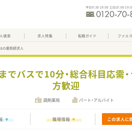
平日9：30-19：00 土日10：00-19：
人検索
求人特集
転職ガイド
ファル
658の薬剤師求人
駅までバスで10分・総合科目応需
方歓迎
調剤薬局
パート・アルバイト
報
職場情報
この求人に