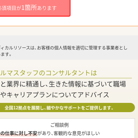
1箇所
必須項目が
あります
就業
ディカルリソースは、お客様の個人情報を適切に管理する事業者とし
ます。
調
ァルマスタッフのコンサルタントは
と業界に精通し、生きた情報に基づいて職場
やキャリアプランについてアドバイス
全国12拠点を展開し、細やかなサポートをご提供します。
ご相談例
今の仕事に対し不安
があり、客観的な意見がほしい