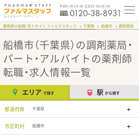
平日9：30-19：00 土日10：00-19：00
薬剤師の転職・求人サイト ファルマスタッフ
千葉県
船橋市
調剤薬局
船橋市（千葉県）の調剤薬局・
パート・アルバイト
の薬剤師
転職・求人情報一覧
エリア
駅
で探す
から探す
都道府県
千葉県
市区町村
船橋市