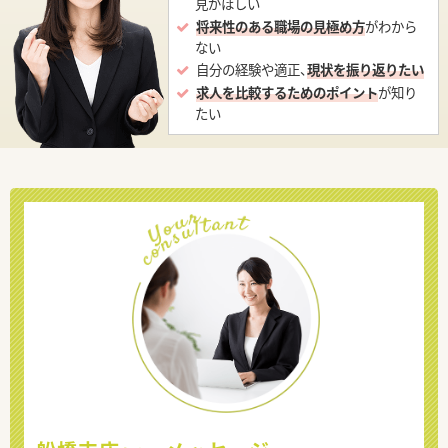
見がほしい
将来性のある職場の見極め方
がわから
ない
自分の経験や適正、
現状を振り返りたい
求人を比較するためのポイント
が知り
たい