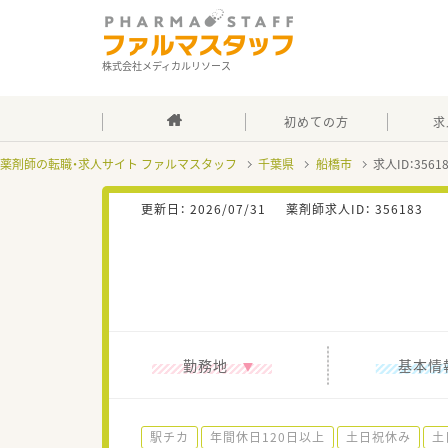
株式会社メディカルリソース
初めての方
求
薬剤師の転職・求人サイト ファルマスタッフ
千葉県
船橋市
求人ID：356
更新日：
2026/07/31
薬剤師求人ID：
356183
勤務地
基本情
駅チカ
年間休日120日以上
土日祝休み
土