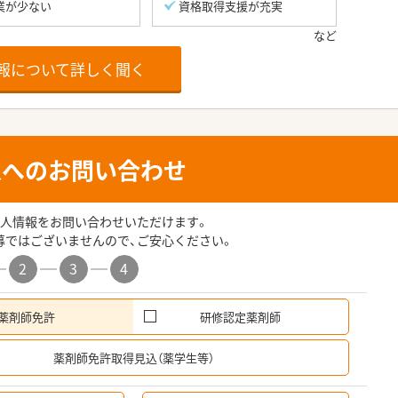
業が少ない
資格取得支援が充実
報について詳しく聞く
人へのお問い合わせ
人情報をお問い合わせいただけます。
募ではございませんので、ご安心ください。
2
3
4
薬剤師免許
研修認定薬剤師
希
薬剤師免許取得見込（薬学生等）