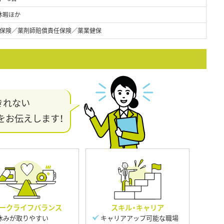
休暇ほか
保険／薬剤師賠償責任保険／薬業健保
きれない
をお伝えします！
ークライフバランス
スキル・キャリア
休みが取りやすい
キャリアアップ可能な職場