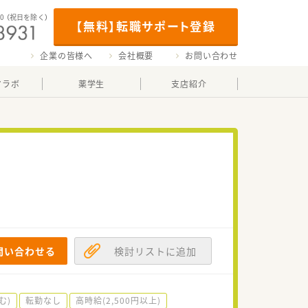
00
（祝日を除く）
【無料】転職サポート登録
企業の皆様へ
会社概要
お問い合わせ
マラボ
薬学生
支店紹介
問い合わせる
検討リストに追加
む)
転勤なし
高時給(2,500円以上)