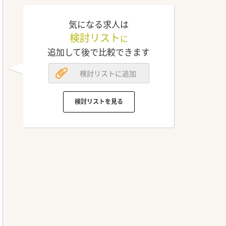
気になる求人は
検討リスト
に
追加して後で比較できます
検討リストに追加
検討リストを見る