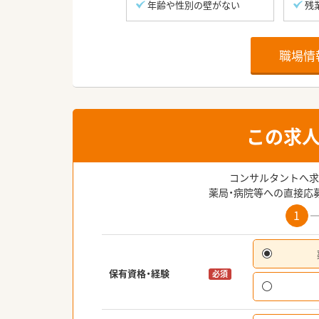
年齢や性別の壁がない
残
職場情
この求
コンサルタントへ求
薬局・病院等への直接応
1
保有資格・経験
必須