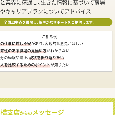
と業界に精通し、生きた情報に基づいて職場
やキャリアプランについてアドバイス
全国12拠点を展開し、細やかなサポートをご提供します。
ご相談例
今の仕事に対し不安
があり、客観的な意見がほしい
将来性のある職場の見極め方
がわからない
自分の経験や適正、
現状を振り返りたい
求人を比較するためのポイント
が知りたい
船橋支店
メッセージ
からの