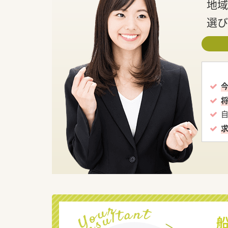
地域
選び