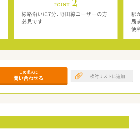
線路沿いに7分、野田線ユーザーの方
駅
必見です
局
便
この求人に
検討リストに追加
問い合わせる