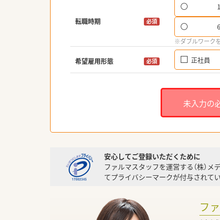
転職時期
必須
※ダブルワーク
正社員
希望雇用形態
必須
未入力の
安心してご登録いただくために
ファルマスタッフを運営する（株）メ
てプライバシーマークが付与されてい
フ