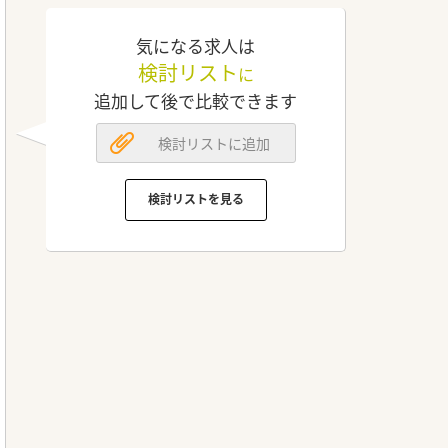
気になる求人は
検討リスト
に
追加して後で比較できます
検討リストに追加
検討リストを見る