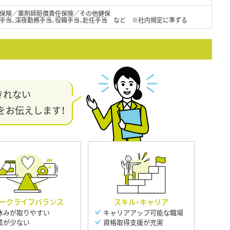
保険／薬剤師賠償責任保険／その他健保
日手当、深夜勤務手当、役職手当、赴任手当 など ※社内規定に準ずる
きれない
をお伝えします！
ークライフバランス
スキル・キャリア
休みが取りやすい
キャリアアップ可能な職場
業が少ない
資格取得支援が充実