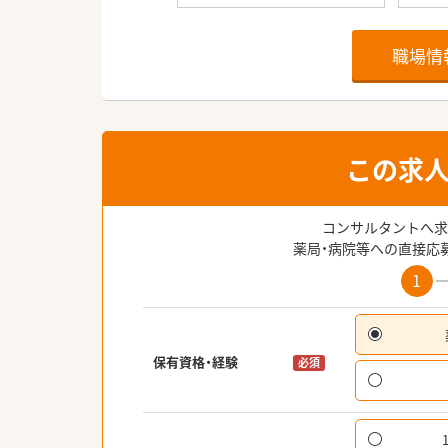
職場情
この求
コンサルタントへ求
薬局・病院等への直接応
1
保有資格・経験
必須