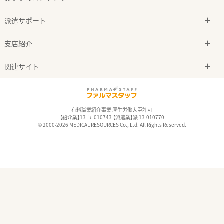
派遣サポート
支店紹介
関連サイト
有料職業紹介事業 厚生労働大臣許可
【紹介業】13-ユ-010743 【派遣業】派 13-010770
© 2000-2026 MEDICAL RESOURCES Co., Ltd. All Rights Reserved.