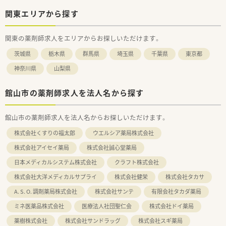
関東エリアから探す
関東の薬剤師求人をエリアからお探しいただけます。
茨城県
栃木県
群馬県
埼玉県
千葉県
東京都
神奈川県
山梨県
館山市の薬剤師求人を法人名から探す
館山市の薬剤師求人を法人名からお探しいただけます。
株式会社くすりの福太郎
ウエルシア薬局株式会社
株式会社アイセイ薬局
株式会社誠心堂薬局
日本メディカルシステム株式会社
クラフト株式会社
株式会社大洋メディカルサプライ
株式会社健栄
株式会社タカサ
A. S. O. 調剤薬局株式会社
株式会社サンテ
有限会社タカダ薬局
ミネ医薬品株式会社
医療法人社団聖仁会
株式会社ドイ薬局
薬樹株式会社
株式会社サンドラッグ
株式会社スギ薬局