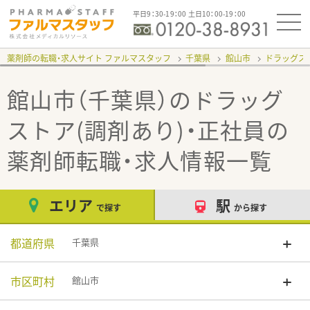
平日9：30-19：00 土日10：00-19：00
薬剤師の転職・求人サイト ファルマスタッフ
千葉県
館山市
ドラッグスト
館山市（千葉県）のドラッグ
ストア(調剤あり)・正社員
の
薬剤師転職・求人情報一覧
エリア
駅
で探す
から探す
都道府県
千葉県
市区町村
館山市