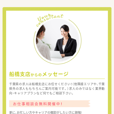
船橋支店
メッセージ
からの
千葉県の求人は船橋支店にお任せください！（他隣接エリアや、千葉
県外の求人ももちろんご案内可能です。）求人のみではなく業界動
向・キャリアプランなど何でもご相談下さい。
お仕事相談会無料開催中！
更に、お忙しい方やキャリアの棚卸がしたい方に朗報!