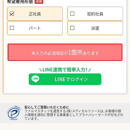
希望雇用形態
必須
正社員
契約社員
パート
派遣
1箇所
未入力の必須項目が
あります
LINE連携で簡単入力！
安心してご登録いただくために
ファルマスタッフを運営する（株）メディカルリソースは、お客様の個
人情報を適切に管理する事業者としてプライバシーマークが付与され
ています。