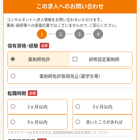
この求人へのお問い合わせ
コンサルタントへ求人情報をお問い合わせいただけます。
薬局・病院等への直接応募ではございませんので、ご安心ください。
1
2
3
4
保有資格・経験
必須
薬剤師免許
研修認定薬剤師
薬剤師免許取得見込（薬学生等）
転職時期
必須
1ヶ月以内
3ヶ月以内
6ヶ月以内
良いところがあれば
※ダブルワークをお考えの方は、就業開始時期の目安を選択してください