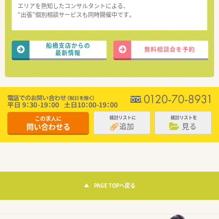
エリアを熟知したコンサルタントによる、
“出張”個別相談サービスも同時開催中です。
船橋支店からの
無料相談会を予約
最新情報
この求人に
検討リストに
検討リストを
追加
見る
問い合わせる
PAGE TOPへ戻る