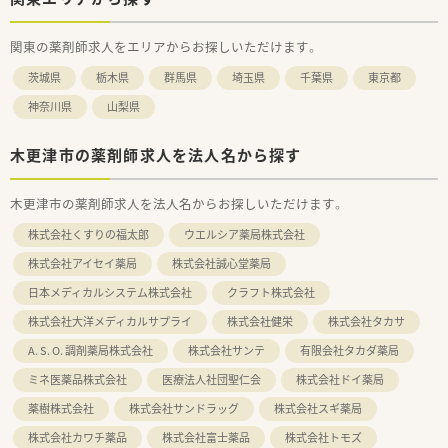
関東の薬剤師求人をエリアからお探しいただけます。
茨城県
栃木県
群馬県
埼玉県
千葉県
東京都
神奈川県
山梨県
木更津市の薬剤師求人を法人名から探す
木更津市の薬剤師求人を法人名からお探しいただけます。
株式会社くすりの福太郎
ウエルシア薬局株式会社
株式会社アイセイ薬局
株式会社誠心堂薬局
日本メディカルシステム株式会社
クラフト株式会社
株式会社大洋メディカルサプライ
株式会社健栄
株式会社タカサ
A. S. O. 調剤薬局株式会社
株式会社サンテ
有限会社タカダ薬局
ミネ医薬品株式会社
医療法人社団聖仁会
株式会社ドイ薬局
薬樹株式会社
株式会社サンドラッグ
株式会社スギ薬局
株式会社カワチ薬品
株式会社富士薬品
株式会社トモズ