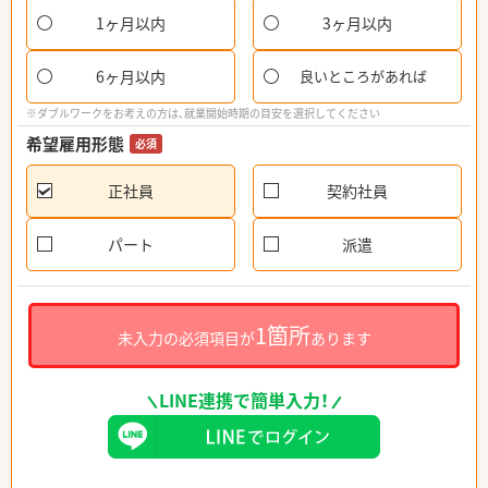
1ヶ月以内
3ヶ月以内
6ヶ月以内
良いところがあれば
※ダブルワークをお考えの方は、就業開始時期の目安を選択してください
希望雇用形態
必須
正社員
契約社員
パート
派遣
1箇所
未入力の必須項目が
あります
LINE連携で簡単入力！