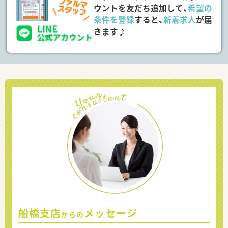
ウントを友だち追加して、
希望の
条件を登録
すると、
新着求人
が届
きます♪
船橋支店
メッセージ
からの