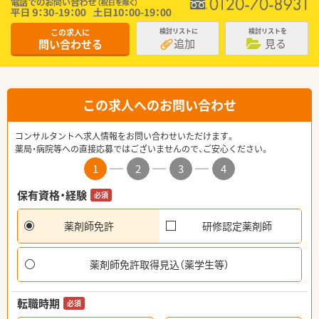
この求人に
検討リストに
検討リストを
追加
見る
問い合わせる
この求人へのお問い合わせ
コンサルタントへ求人情報をお問い合わせいただけます。
薬局・病院等への直接応募ではございませんので、ご安心ください。
1
2
3
4
保有資格・経験
必須
薬剤師免許
研修認定薬剤師
薬剤師免許取得見込（薬学生等）
転職時期
必須