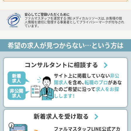
安心してご登録いただくために
ファルマスタッフを運営する（株）メディカルリソースは、お客様の個
人情報を適切に管理する事業者としてプライバシーマークが付与され
ています。
希望の求人が見つからない…という方は
コンサルタントに相談する
サイト上に掲載していない
非公
開求人
を含め、
転職のプロ
があな
たのご希望に沿って
求人をお探
しします！
新着求人を受け取る
ファルマスタッフLINE公式アカ