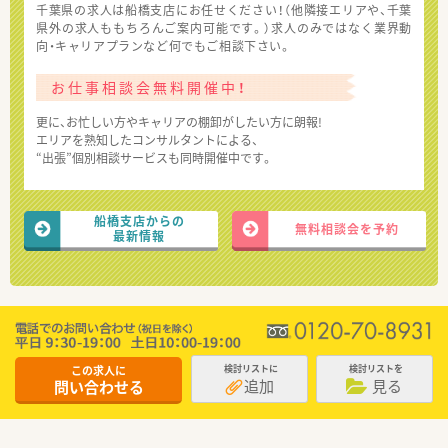
千葉県の求人は船橋支店にお任せください！（他隣接エリアや、千葉
県外の求人ももちろんご案内可能です。）求人のみではなく業界動
向・キャリアプランなど何でもご相談下さい。
お仕事相談会無料開催中！
更に、お忙しい方やキャリアの棚卸がしたい方に朗報!
エリアを熟知したコンサルタントによる、
“出張”個別相談サービスも同時開催中です。
船橋支店からの
無料相談会を予約
最新情報
この求人に
検討リストに
検討リストを
追加
見る
問い合わせる