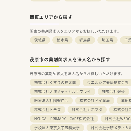
関東エリアから探す
関東の薬剤師求人をエリアからお探しいただけます。
茨城県
栃木県
群馬県
埼玉県
千
茂原市の薬剤師求人を法人名から探す
茂原市の薬剤師求人を法人名からお探しいただけます。
株式会社くすりの福太郎
ウエルシア薬局株式会社
株式会社大洋メディカルサプライ
株式会社健栄
医療法人社団聖仁会
株式会社ドイ薬局
薬樹
株式会社トモズ
株式会社カネマタ
株式会社
HYUGA PRIMARY CARE株式会社
株式会社WEDG
学校法人東京女子医科大学
株式会社学研メディカ