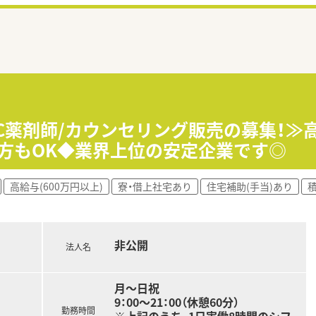
TC薬剤師/カウンセリング販売の募集！≫
方もOK◆業界上位の安定企業です◎
高給与(600万円以上)
寮・借上社宅あり
住宅補助(手当)あり
非公開
法人名
月～日祝
9：00～21：00（休憩60分）
勤務時間