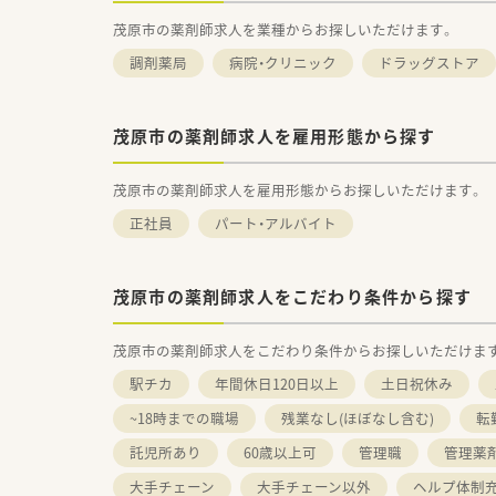
茂原市の薬剤師求人を業種からお探しいただけます。
調剤薬局
病院・クリニック
ドラッグストア
茂原市の薬剤師求人を雇用形態から探す
茂原市の薬剤師求人を雇用形態からお探しいただけます。
正社員
パート・アルバイト
茂原市の薬剤師求人をこだわり条件から探す
茂原市の薬剤師求人をこだわり条件からお探しいただけま
駅チカ
年間休日120日以上
土日祝休み
~18時までの職場
残業なし(ほぼなし含む)
転
託児所あり
60歳以上可
管理職
管理薬
大手チェーン
大手チェーン以外
ヘルプ体制