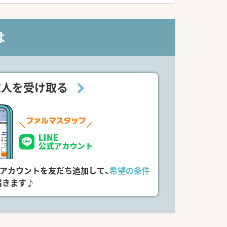
は
求人を受け取る
式アカウントを友だち追加して、
希望の条件
届きます♪