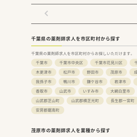
千葉県の薬剤師求人を市区町村から探す
千葉県の薬剤師求人を市区町村からお探しいただけます。
千葉市
千葉市中央区
千葉市花見川区
木更津市
松戸市
野田市
茂原市
我孫子市
鴨川市
鎌ケ谷市
君津市
香取市
山武市
いすみ市
大網白里市
山武郡芝山町
山武郡横芝光町
長生郡一宮町
安房郡鋸南町
茂原市の薬剤師求人を業種から探す