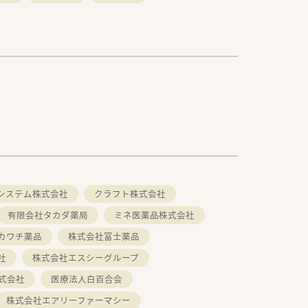
システム株式会社
クラフト株式会社
有限会社タカダ薬局
ミネ医薬品株式会社
カワチ薬品
株式会社富士薬品
社
株式会社エスシーグループ
式会社
医療法人白百合会
株式会社エアリーファーマシー