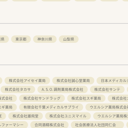
葉県
東京都
神奈川県
山梨県
株式会社アイセイ薬局
株式会社誠心堂薬局
日本メディカル
株式会社タカサ
A. S. O. 調剤薬局株式会社
株式会社サンテ
株式会社
株式会社サンドラッグ
株式会社スギ薬局
株式会社
スギ薬局
有限会社千葉メディカルサプライ
ウエルシア薬局株式会
E
株式会社雄飛堂
株式会社ユニスマイル
ウエルシア薬局株
ルファーマシー
合同酒精株式会社
社会医療法人社団同仁会