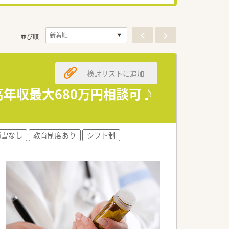
並び順
検討リストに追加
高年収最大680万円相談可♪
積雪なし
教育制度あり
シフト制