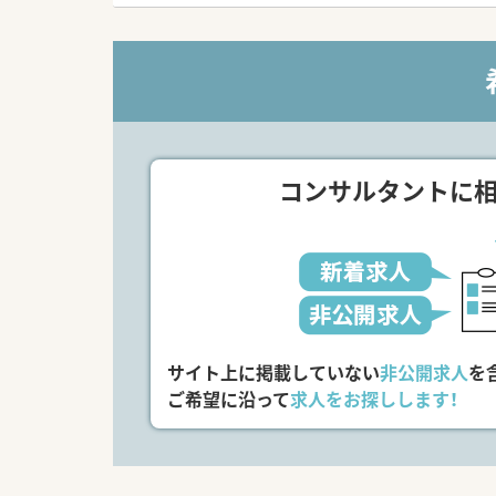
コンサルタントに
サイト上に掲載していない
非公開求人
を
ご希望に沿って
求人をお探しします！