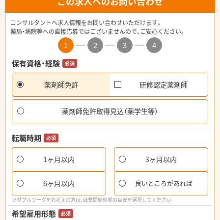
この求人へのお問い合わせ
コンサルタントへ求人情報をお問い合わせいただけます。
薬局・病院等への直接応募ではございませんので、ご安心ください。
1
2
3
4
保有資格・経験
必須
薬剤師免許
研修認定薬剤師
薬剤師免許取得見込（薬学生等）
転職時期
必須
1ヶ月以内
3ヶ月以内
6ヶ月以内
良いところがあれば
※ダブルワークをお考えの方は、就業開始時期の目安を選択してください
希望雇用形態
必須