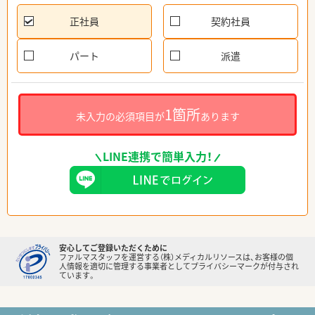
正社員
契約社員
パート
派遣
1箇所
未入力の必須項目が
あります
LINE連携で簡単入力！
安心してご登録いただくために
ファルマスタッフを運営する（株）メディカルリソースは、お客様の個
人情報を適切に管理する事業者としてプライバシーマークが付与され
ています。