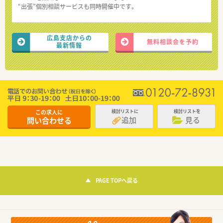
“出張”個別相談サービスも同時開催中です。
広島支店からの
無料相談会を予約
最新情報
この求人に
検討リストに
検討リストを
追加
見る
問い合わせる
PAGE TOPへ戻る