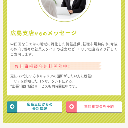
広島支店
メッセージ
からの
中四国ならではの地域に特化した情報提供、転職市場動向や、今後
の傾向、様々な就業スタイルの提案など、エリア担当者より詳しく
ご案内します。
お仕事相談会無料開催中！
更に、お忙しい方やキャリアの棚卸がしたい方に朗報!
エリアを熟知したコンサルタントによる、
“出張”個別相談サービスも同時開催中です。
広島支店からの
無料相談会を予約
最新情報