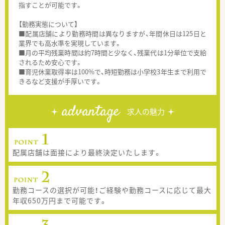
指すことが可能です。
【勤務実態について】
■配属店舗により勤務時間は異なりますが、年間休日は125日と
業界でも高水準を実現しています。
■月の平均残業時間は約7時間と少なく、残業代は1分単位で支給
されるため安心です。
■育児休業取得率は100%で、時短勤務は小学校3年生まで利用で
きるなど支援が手厚いです。
advantage
求人の魅力
配属店舗は面接により最終決定いたします。
勤務コースの選択が可能！ご経験や勤務コースに応じて最大
年収650万円まで可能です。