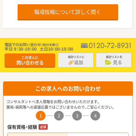
職場情報について詳しく聞く
この求人に
検討リストに
検討リストを
追加
見る
問い合わせる
この求人へのお問い合わせ
コンサルタントへ求人情報をお問い合わせいただけます。
薬局・病院等への直接応募ではございませんので、ご安心ください。
1
2
3
4
保有資格・経験
必須