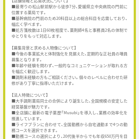
【店舗情報と応需状況について】
■最寄りの松山駅前駅から徒歩7分、愛媛県立中央病院の門前に
位置する薬局です。
■基幹病院の門前のため20科目以上の総合科目を応需しており、
幅広く学べます。
■処方箋枚数は1日60枚程度で、薬剤師4名と事務員2名の体制で
ゆとりをもって対応します。
【募集背景と求める人物像について】
■今後の事業拡大と体制強化を見据えた、定期的な正社員の増員
募集となります。
■年齢や経験を問わず、一般的なコミュニケーションが取れる方
を幅広く歓迎します。
■調剤未経験の方もご相談ください。個々のレベルに合わせた研
修があり丁寧に指導いただけます。
【法人特徴について】
■大手調剤薬局同士の合併により誕生した、全国規模の安定した
経営基盤が魅力です。
■全店舗に最新の電子薬歴「Musubi」を導入し、業務の効率化を
推進しています。
■ライフプランに合わせて、全国勤務から自宅通勤まで4つの勤
務コースを選択できます。
■勤務コースの選択により、20代後半からでも年収650万円を目