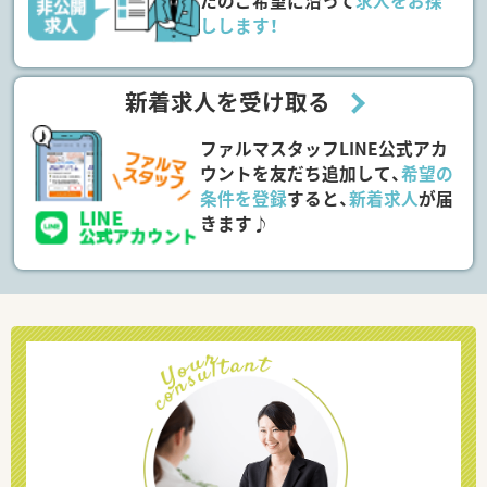
たのご希望に沿って
求人をお探
しします！
新着求人を受け取る
ファルマスタッフLINE公式アカ
ウントを友だち追加して、
希望の
条件を登録
すると、
新着求人
が届
きます♪