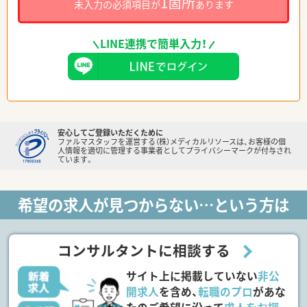
1箇所
未入力の必須項目が
あります
LINE連携で簡単入力！
安心してご登録いただくために
ファルマスタッフを運営する（株）メディカルリソースは、お客様の個
人情報を適切に管理する事業者としてプライバシーマークが付与され
ています。
希望の求人が見つからない…という方は
コンサルタントに相談する
サイト上に掲載していない
非公
開求人
を含め、
転職のプロ
があな