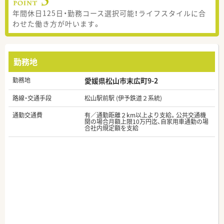
年間休日125日・勤務コース選択可能！ライフスタイルに合
わせた働き方が叶います。
勤務地
勤務地
愛媛県松山市末広町9-2
路線・交通手段
松山駅前駅 (伊予鉄道２系統)
通勤交通費
有／通勤距離２km以上より支給。公共交通機
関の場合月額上限10万円迄、自家用車通勤の場
合社内規定額を支給