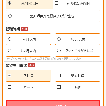
薬剤師免許
研修認定薬剤師
薬剤師免許取得見込（薬学生等）
転職時期
必須
1ヶ月以内
3ヶ月以内
6ヶ月以内
良いところがあれば
※ダブルワークをお考えの方は、就業開始時期の目安を選択してください
希望雇用形態
必須
正社員
契約社員
パート
派遣