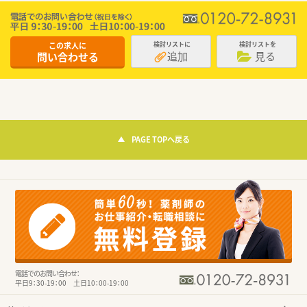
この求人に
検討リストに
検討リストを
追加
見る
問い合わせる
PAGE TOPへ戻る
電話でのお問い合わせ：
平日9：30-19：00 土日10：00-19：00