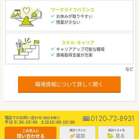
ワークライフバランス
お休みが取りやすい
残業が少ない
スキル・キャリア
キャリアアップ可能な職場
資格取得支援が充実
職場情報について詳しく聞く
この求人に
検討リストに
検討リストを
追加
見る
問い合わせる