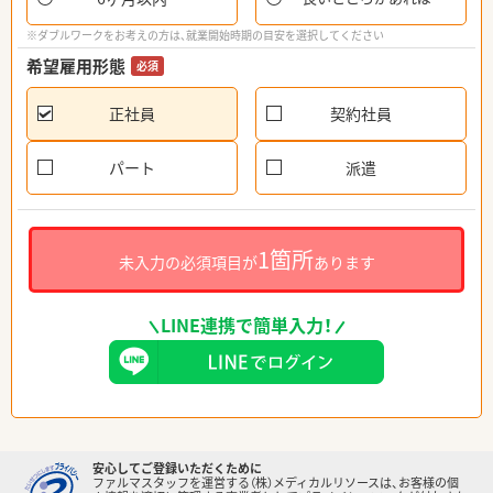
※ダブルワークをお考えの方は、就業開始時期の目安を選択してください
希望雇用形態
必須
正社員
契約社員
パート
派遣
1箇所
未入力の必須項目が
あります
LINE連携で簡単入力！
安心してご登録いただくために
ファルマスタッフを運営する（株）メディカルリソースは、お客様の個