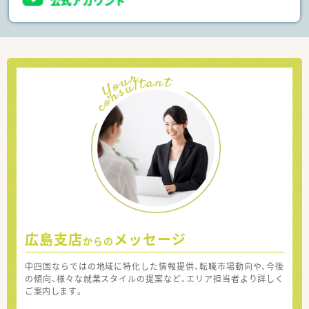
広島支店
メッセージ
からの
中四国ならではの地域に特化した情報提供、転職市場動向や、今後
の傾向、様々な就業スタイルの提案など、エリア担当者より詳しく
ご案内します。