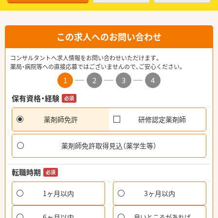
この求人へのお問い合わせ
コンサルタントへ求人情報をお問い合わせいただけます。
薬局・病院等への直接応募ではございませんので、ご安心ください。
1
2
3
4
保有資格・経験
必須
薬剤師免許
研修認定薬剤師
薬剤師免許取得見込（薬学生等）
転職時期
必須
1ヶ月以内
3ヶ月以内
6ヶ月以内
良いところがあれば