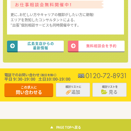
お仕事相談会無料開催中！
更に、お忙しい方やキャリアの棚卸がしたい方に朗報!
エリアを熟知したコンサルタントによる、
“出張”個別相談サービスも同時開催中です。
広島支店からの
無料相談会を予約
最新情報
この求人に
検討リストに
検討リストを
追加
見る
問い合わせる
PAGE TOPへ戻る