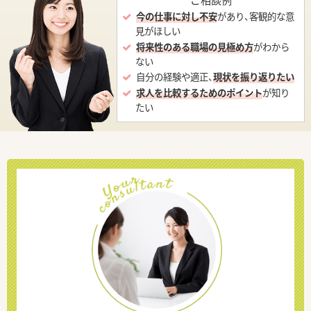
今の仕事に対し不安
があり、客観的な意
見がほしい
将来性のある職場の見極め方
がわから
ない
自分の経験や適正、
現状を振り返りたい
求人を比較するためのポイント
が知り
たい