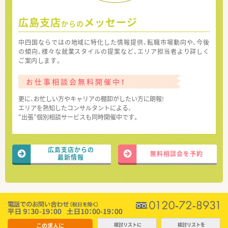
広島支店
メッセージ
からの
中四国ならではの地域に特化した情報提供、転職市場動向や、今後
の傾向、様々な就業スタイルの提案など、エリア担当者より詳しく
ご案内します。
お仕事相談会無料開催中！
更に、お忙しい方やキャリアの棚卸がしたい方に朗報!
エリアを熟知したコンサルタントによる、
“出張”個別相談サービスも同時開催中です。
広島支店からの
無料相談会を予約
最新情報
この求人に
検討リストに
検討リストを