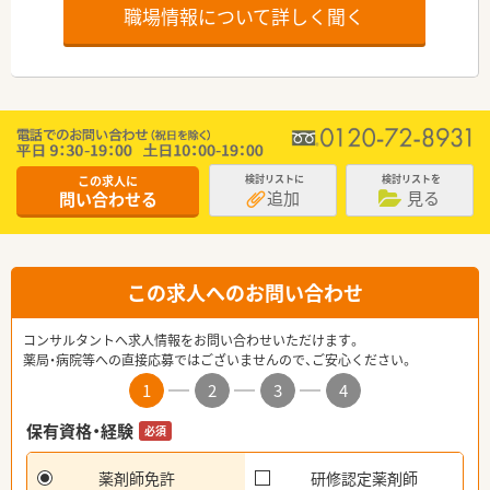
職場情報について詳しく聞く
この求人に
検討リストに
検討リストを
追加
見る
問い合わせる
この求人へのお問い合わせ
コンサルタントへ求人情報をお問い合わせいただけます。
薬局・病院等への直接応募ではございませんので、ご安心ください。
1
2
3
4
保有資格・経験
必須
薬剤師免許
研修認定薬剤師