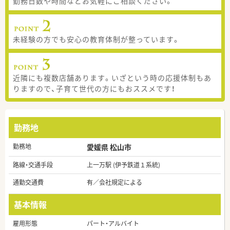
勤務日数や時間などお気軽にご相談ください。
未経験の方でも安心の教育体制が整っています。
近隣にも複数店舗あります。いざという時の応援体制もあ
りますので、子育て世代の方にもおススメです！
勤務地
勤務地
愛媛県 松山市
路線・交通手段
上一万駅 (伊予鉄道１系統)
通勤交通費
有／会社規定による
基本情報
雇用形態
パート・アルバイト