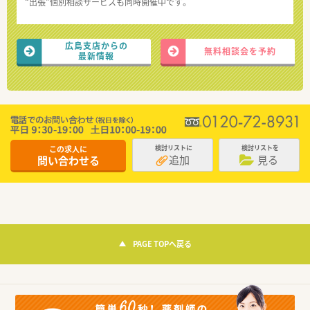
“出張”個別相談サービスも同時開催中です。
広島支店からの
無料相談会を予約
最新情報
この求人に
検討リストに
検討リストを
追加
見る
問い合わせる
PAGE TOPへ戻る