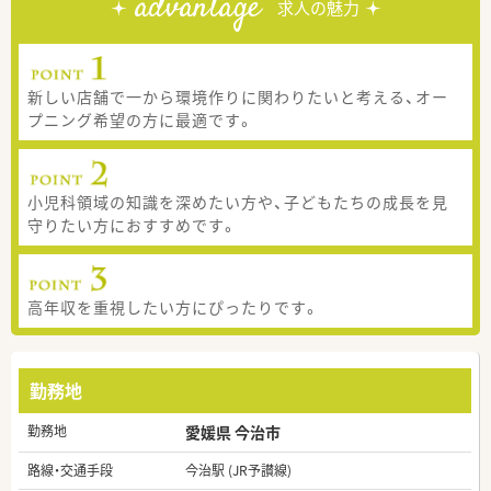
advantage
求人の魅力
新しい店舗で一から環境作りに関わりたいと考える、オー
プニング希望の方に最適です。
小児科領域の知識を深めたい方や、子どもたちの成長を見
守りたい方におすすめです。
高年収を重視したい方にぴったりです。
勤務地
勤務地
愛媛県 今治市
路線・交通手段
今治駅 (JR予讃線)