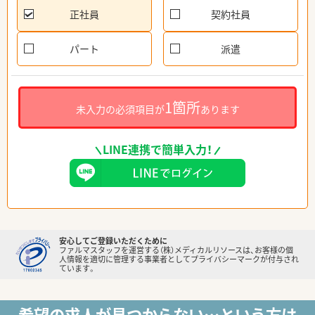
正社員
契約社員
パート
派遣
1箇所
未入力の必須項目が
あります
LINE連携で簡単入力！
安心してご登録いただくために
ファルマスタッフを運営する（株）メディカルリソースは、お客様の個
人情報を適切に管理する事業者としてプライバシーマークが付与され
ています。
希望の求人が見つからない…という方は