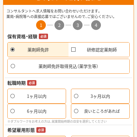
コンサルタントへ求人情報をお問い合わせいただけます。
薬局・病院等への直接応募ではございませんので、ご安心ください。
1
2
3
4
保有資格・経験
必須
薬剤師免許
研修認定薬剤師
薬剤師免許取得見込（薬学生等）
転職時期
必須
1ヶ月以内
3ヶ月以内
6ヶ月以内
良いところがあれば
※ダブルワークをお考えの方は、就業開始時期の目安を選択してください
希望雇用形態
必須