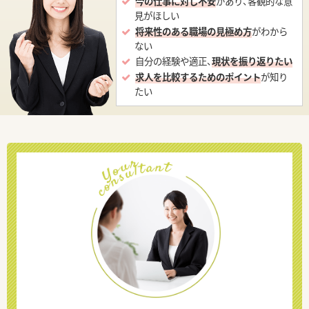
今の仕事に対し不安
があり、客観的な意
見がほしい
将来性のある職場の見極め方
がわから
ない
自分の経験や適正、
現状を振り返りたい
求人を比較するためのポイント
が知り
たい