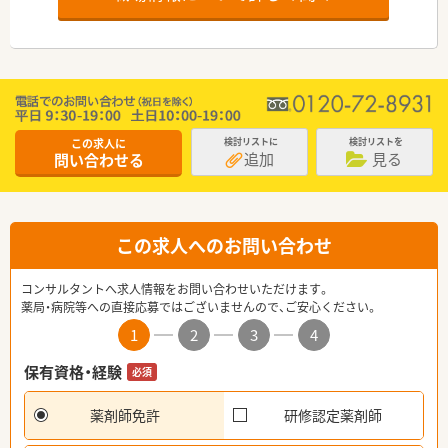
この求人に
検討リストに
検討リストを
追加
見る
問い合わせる
この求人へのお問い合わせ
コンサルタントへ求人情報をお問い合わせいただけます。
薬局・病院等への直接応募ではございませんので、ご安心ください。
1
2
3
4
保有資格・経験
必須
薬剤師免許
研修認定薬剤師