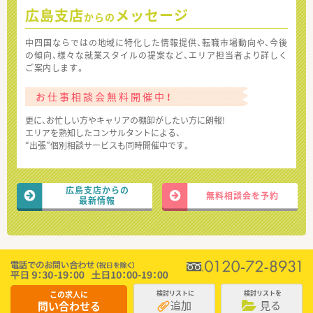
広島支店
メッセージ
からの
中四国ならではの地域に特化した情報提供、転職市場動向や、今後
の傾向、様々な就業スタイルの提案など、エリア担当者より詳しく
ご案内します。
お仕事相談会無料開催中！
更に、お忙しい方やキャリアの棚卸がしたい方に朗報!
エリアを熟知したコンサルタントによる、
“出張”個別相談サービスも同時開催中です。
広島支店からの
無料相談会を予約
最新情報
この求人に
検討リストに
検討リストを
追加
見る
問い合わせる